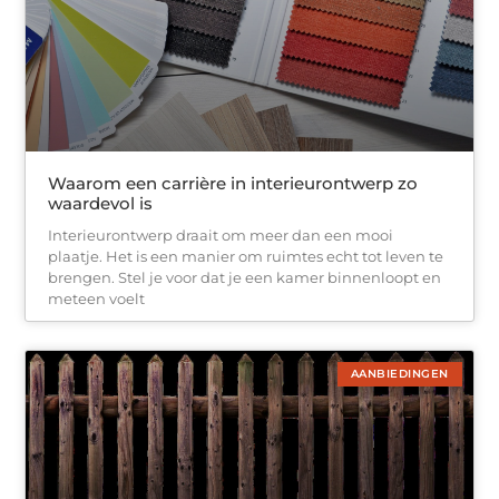
Waarom een carrière in interieurontwerp zo
waardevol is
Interieurontwerp draait om meer dan een mooi
plaatje. Het is een manier om ruimtes echt tot leven te
brengen. Stel je voor dat je een kamer binnenloopt en
meteen voelt
AANBIEDINGEN