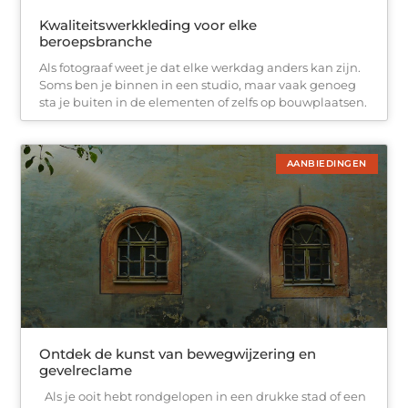
Kwaliteitswerkkleding voor elke
beroepsbranche
Als fotograaf weet je dat elke werkdag anders kan zijn.
Soms ben je binnen in een studio, maar vaak genoeg
sta je buiten in de elementen of zelfs op bouwplaatsen.
AANBIEDINGEN
Ontdek de kunst van bewegwijzering en
gevelreclame
Als je ooit hebt rondgelopen in een drukke stad of een