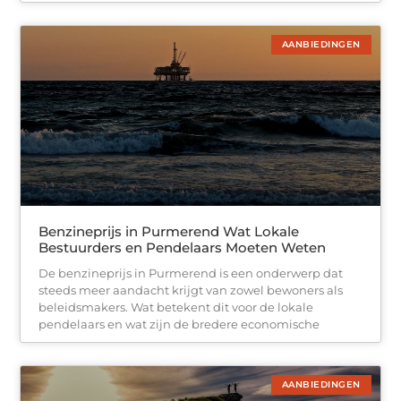
AANBIEDINGEN
Benzineprijs in Purmerend Wat Lokale
Bestuurders en Pendelaars Moeten Weten
De benzineprijs in Purmerend is een onderwerp dat
steeds meer aandacht krijgt van zowel bewoners als
beleidsmakers. Wat betekent dit voor de lokale
pendelaars en wat zijn de bredere economische
AANBIEDINGEN