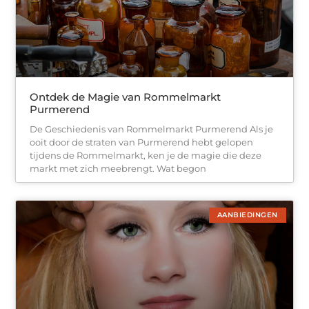
Ontdek de Magie van Rommelmarkt
Purmerend
De Geschiedenis van Rommelmarkt Purmerend Als je
ooit door de straten van Purmerend hebt gelopen
tijdens de Rommelmarkt, ken je de magie die deze
markt met zich meebrengt. Wat begon
AANBIEDINGEN