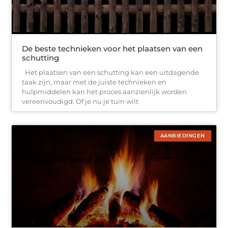
De beste technieken voor het plaatsen van een
schutting
Het plaatsen van een schutting kan een uitdagende
taak zijn, maar met de juiste technieken en
hulpmiddelen kan het proces aanzienlijk worden
vereenvoudigd. Of je nu je tuin wilt
AANBIEDINGEN