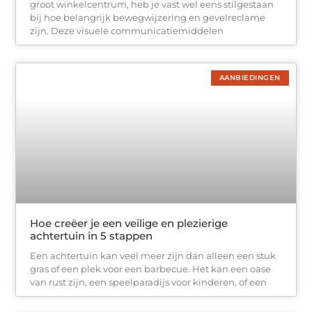
groot winkelcentrum, heb je vast wel eens stilgestaan
bij hoe belangrijk bewegwijzering en gevelreclame
zijn. Deze visuele communicatiemiddelen
AANBIEDINGEN
Hoe creëer je een veilige en plezierige
achtertuin in 5 stappen
Een achtertuin kan veel meer zijn dan alleen een stuk
gras of een plek voor een barbecue. Het kan een oase
van rust zijn, een speelparadijs voor kinderen, of een