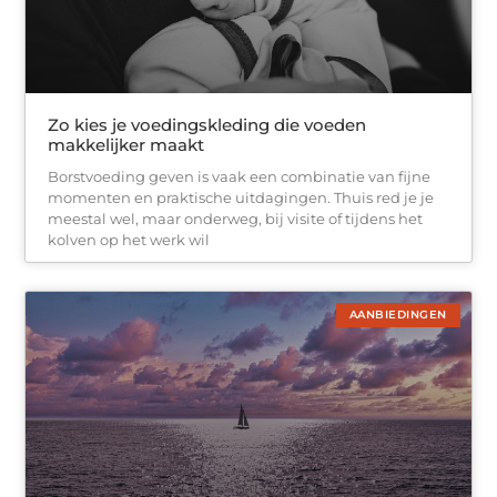
Zo kies je voedingskleding die voeden
makkelijker maakt
Borstvoeding geven is vaak een combinatie van fijne
momenten en praktische uitdagingen. Thuis red je je
meestal wel, maar onderweg, bij visite of tijdens het
kolven op het werk wil
AANBIEDINGEN