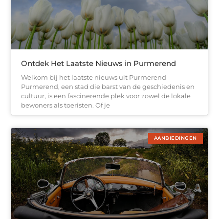
Ontdek Het Laatste Nieuws in Purmerend
Welkom bij het laatste nieuws uit Purmerend
Purmerend, een stad die barst van de geschiedenis en
cultuur, is een fascinerende plek voor zowel de lokale
bewoners als toeristen. Of je
AANBIEDINGEN