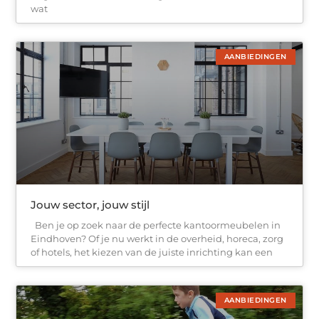
wat
AANBIEDINGEN
Jouw sector, jouw stijl
Ben je op zoek naar de perfecte kantoormeubelen in
Eindhoven? Of je nu werkt in de overheid, horeca, zorg
of hotels, het kiezen van de juiste inrichting kan een
AANBIEDINGEN