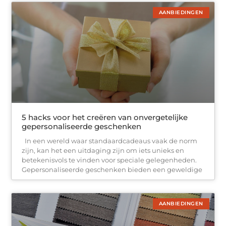
AANBIEDINGEN
5 hacks voor het creëren van onvergetelijke
gepersonaliseerde geschenken
In een wereld waar standaardcadeaus vaak de norm
zijn, kan het een uitdaging zijn om iets unieks en
betekenisvols te vinden voor speciale gelegenheden.
Gepersonaliseerde geschenken bieden een geweldige
AANBIEDINGEN