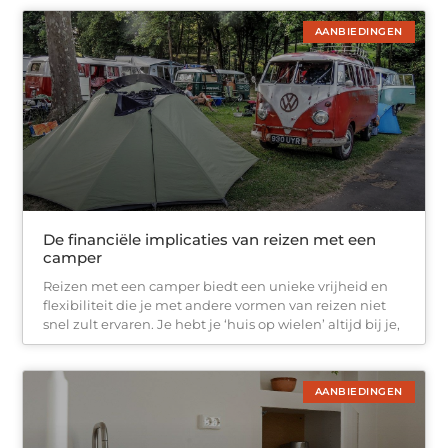
AANBIEDINGEN
De financiële implicaties van reizen met een
camper
Reizen met een camper biedt een unieke vrijheid en
flexibiliteit die je met andere vormen van reizen niet
snel zult ervaren. Je hebt je ‘huis op wielen’ altijd bij je,
AANBIEDINGEN