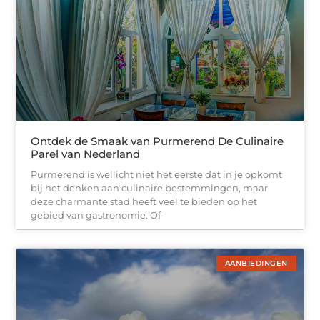
Ontdek de Smaak van Purmerend De Culinaire
Parel van Nederland
Purmerend is wellicht niet het eerste dat in je opkomt
bij het denken aan culinaire bestemmingen, maar
deze charmante stad heeft veel te bieden op het
gebied van gastronomie. Of
AANBIEDINGEN