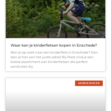
Waar kan je kinderfietsen kopen in Enschede?
Ben je op zoek naar een kinderfiets in Enschede? Dan
ben je hier aan het juiste adres! Bij Piest vind je een
breed assortiment aan kinderfietsen die perfect
aansluiten bij
AANBIEDINGEN