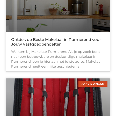
Ontdek de Beste Makelaar in Purmerend voor
Jouw Vastgoedbehoeften
Welkom bij Makelaar Purmerend Als je op zoek bent
naar een betrouwbare en deskundige makelaar in
Purmerend, ben je hier aan het juiste adres. Makelaar
Purmerend heeft een rijke geschiedenis
AANBIEDINGEN