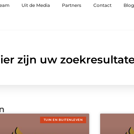
team
Uit de Media
Partners
Contact
Blog
ier zijn uw zoekresultat
en
TUIN EN BUITENLEVEN