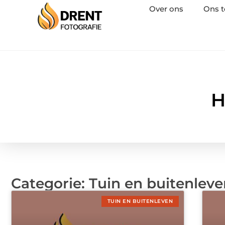
Over ons
Ons 
H
Categorie: Tuin en buitenlev
TUIN EN BUITENLEVEN