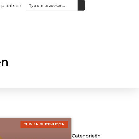
 plaatsen
en
TUIN EN BUITENLEVEN
Categorieën