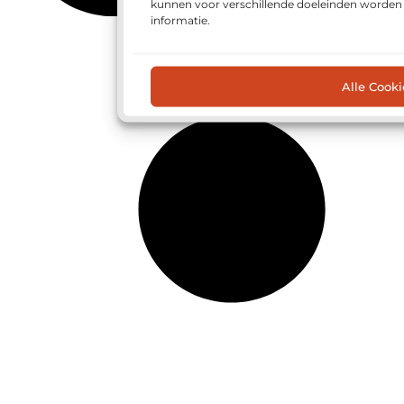
kunnen voor verschillende doeleinden worden g
informatie.
Alle Cooki