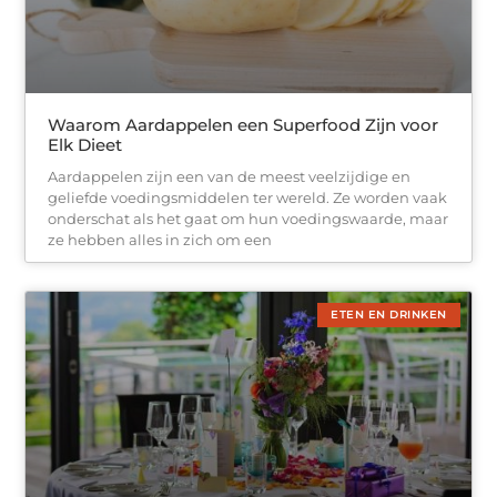
Waarom Aardappelen een Superfood Zijn voor
Elk Dieet
Aardappelen zijn een van de meest veelzijdige en
geliefde voedingsmiddelen ter wereld. Ze worden vaak
onderschat als het gaat om hun voedingswaarde, maar
ze hebben alles in zich om een
ETEN EN DRINKEN