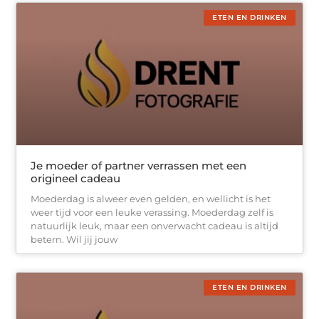
ETEN EN DRINKEN
Je moeder of partner verrassen met een
origineel cadeau
Moederdag is alweer even gelden, en wellicht is het
weer tijd voor een leuke verassing. Moederdag zelf is
natuurlijk leuk, maar een onverwacht cadeau is altijd
betern. Wil jij jouw
ETEN EN DRINKEN