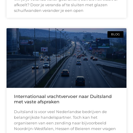
afkoelt? Door je veranda af te sluiten met glazen
schuifwanden verander je een open
BLOG
Internationaal vrachtvervoer naar Duitsland
met vaste afspraken
Duitsland is voor veel Nederlandse bedrijven de
belangrijkste handelspartner. Toch kan het
organiseren van een zending naar bijvoorbeeld
Noordrijn-Westfalen, Hessen of Beieren meer vragen