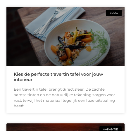
BLOG
Kies de perfecte travertin tafel voor jouw
interieur
Een travertin tafel brengt direct sfeer. De zachte,
aardse tinten en de natuurlijke tekening zorgen voor
rust, terwijl het materiaal tegelijk een luxe uitstraling
heeft.
VAKANTIE