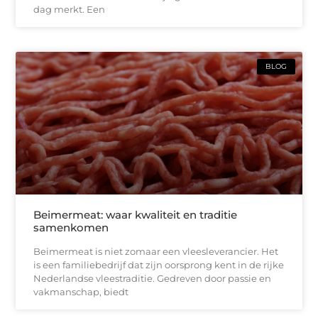
dag merkt. Een
BLOG
Beimermeat: waar kwaliteit en traditie
samenkomen
Beimermeat is niet zomaar een vleesleverancier. Het
is een familiebedrijf dat zijn oorsprong kent in de rijke
Nederlandse vleestraditie. Gedreven door passie en
vakmanschap, biedt