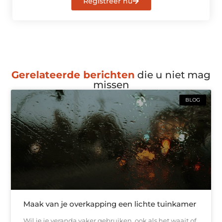
Registreer nu
Gerelateerde berichten
die u niet mag
missen
BLOG
Maak van je overkapping een lichte tuinkamer
Wil je je veranda vaker gebruiken, ook als het waait of