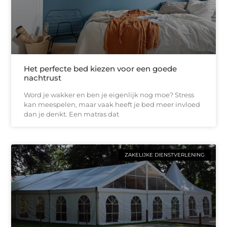
Het perfecte bed kiezen voor een goede
nachtrust
Word je wakker en ben je eigenlijk nog moe? Stress
kan meespelen, maar vaak heeft je bed meer invloed
dan je denkt. Een matras dat
ZAKELIJKE DIENSTVERLENING