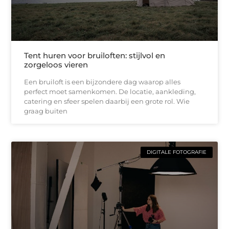
Tent huren voor bruiloften: stijlvol en
zorgeloos vieren
Een bruiloft is een bijzondere dag waarop alles
perfect moet samenkomen. De locatie, aankleding,
catering en sfeer spelen daarbij een grote rol. Wie
graag buiten
DIGITALE FOTOGRAFIE