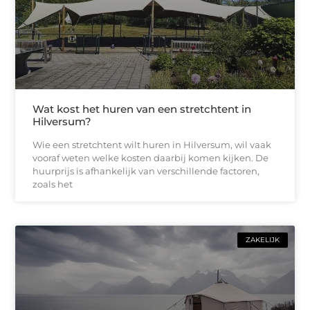
Wat kost het huren van een stretchtent in
Hilversum?
Wie een stretchtent wilt huren in Hilversum, wil vaak
vooraf weten welke kosten daarbij komen kijken. De
huurprijs is afhankelijk van verschillende factoren,
zoals het
ZAKELIJK