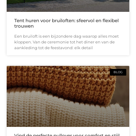
Tent huren voor bruiloften: sfeervol en flexibel
trouwen
Een bruiloft is een bijzondere dag waarop alles moet
kloppen. Van de ceremonie tot het diner en van de
aankleding tot de feestavond: elk detail
BLOG
Vind de perfecte pullover voor comfort en stijl