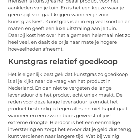
mensen is kunstgras he ideaal product voor het
aankleden van je tuin. En is het een keuze waar je
geen spijt van gaat krijgen wanneer je voor
kunstgras kiest. Kunstgras is er in erg veel soorten en
maten en geeft een luxe uitstraling aan je tuin.
Daarbij kost het over het algemeen helemaal niet zo
heel veel, en daalt de prijs naar mate je hogere
hoeveelheden afneemt.
Kunstgras relatief goedkoop
Het is eigenlijk best gek dat kunstgras zo goedkoop
is al je kijkt naar de vraag van het product in
Nederland. En dan niet te vergeten de lange
levensduur die het product echt uniek maakt. De
reden voor deze lange levensduur is omdat het
product bestendig is tegen alles, en niet kapot gaat
wanneer en een zware bui is geweest of juist
extreme droogte. Hierdoor is het een eenmalige
inverstering en zorgt het ervoor dat je geld dus terug
kunt verdienen naar langere tijd. Wat bij weinig