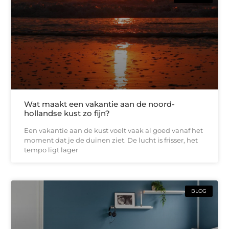
Wat maakt een vakantie aan de noord-
hollandse kust zo fijn?
Een vakantie aan de kust voelt vaak al goed vanaf het
moment dat je de duinen ziet. De lucht is frisser, het
tempo ligt lager
BLOG