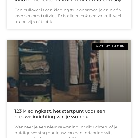
Een pullover is een kledingstuk waarmee je er in één
keer verzorgd uitziet. Er is alleen ook een valkuil: veel
truien zijn of te dik
WONING EN TUIN
123 Kledingkast, het startpunt voor een
nieuwe inrichting van je woning
Wanneer je een nieuwe woning in wilt richten, of je
huidige woning opnieuw van een inrichting wilt