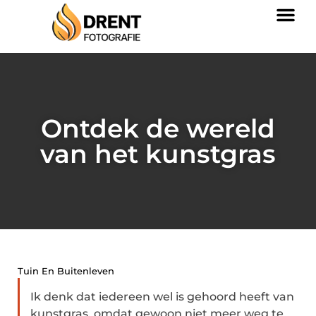
Ontdek de wereld
van het kunstgras
Tuin En Buitenleven
Ik denk dat iedereen wel is gehoord heeft van
kunstgras, omdat gewoon niet meer weg te