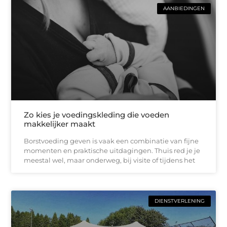
AANBIEDINGEN
Zo kies je voedingskleding die voeden
makkelijker maakt
Borstvoeding geven is vaak een combinatie van fijne
momenten en praktische uitdagingen. Thuis red je je
meestal wel, maar onderweg, bij visite of tijdens het
DIENSTVERLENING