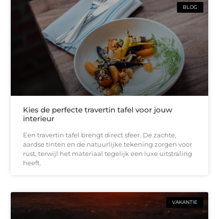
BLOG
Kies de perfecte travertin tafel voor jouw
interieur
Een travertin tafel brengt direct sfeer. De zachte,
aardse tinten en de natuurlijke tekening zorgen voor
rust, terwijl het materiaal tegelijk een luxe uitstraling
heeft.
VAKANTIE