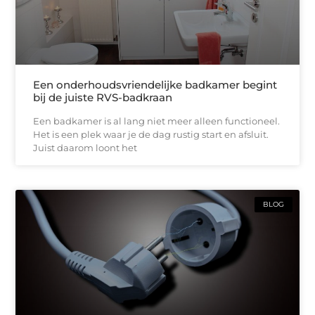
Een onderhoudsvriendelijke badkamer begint
bij de juiste RVS-badkraan
Een badkamer is al lang niet meer alleen functioneel.
Het is een plek waar je de dag rustig start en afsluit.
Juist daarom loont het
BLOG