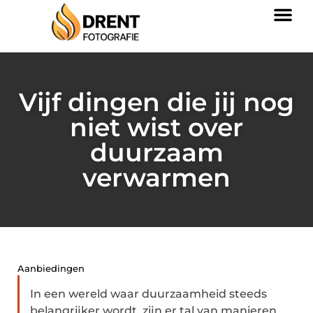
Vijf dingen die jij nog
niet wist over
duurzaam
verwarmen
Aanbiedingen
In een wereld waar duurzaamheid steeds
belangrijker wordt, zijn er tal van manieren