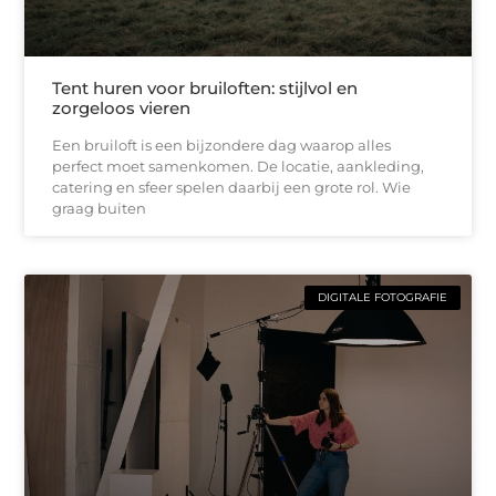
Tent huren voor bruiloften: stijlvol en
zorgeloos vieren
Een bruiloft is een bijzondere dag waarop alles
perfect moet samenkomen. De locatie, aankleding,
catering en sfeer spelen daarbij een grote rol. Wie
graag buiten
DIGITALE FOTOGRAFIE