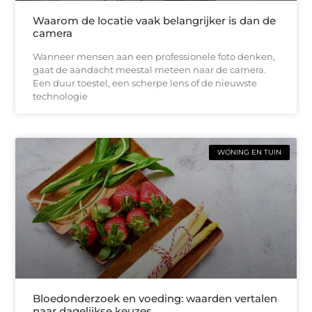
Waarom de locatie vaak belangrijker is dan de
camera
Wanneer mensen aan een professionele foto denken,
gaat de aandacht meestal meteen naar de camera.
Een duur toestel, een scherpe lens of de nieuwste
technologie
WONING EN TUIN
Bloedonderzoek en voeding: waarden vertalen
naar dagelijkse keuzes