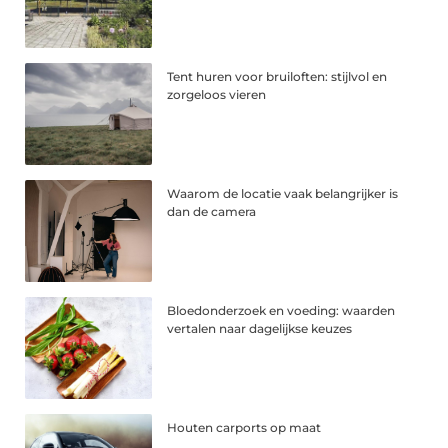
Tent huren voor bruiloften: stijlvol en
zorgeloos vieren
Waarom de locatie vaak belangrijker is
dan de camera
Bloedonderzoek en voeding: waarden
vertalen naar dagelijkse keuzes
Houten carports op maat