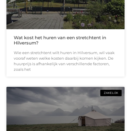
Wat kost het huren van een stretchtent in
Hilversum?
Wie een stretchtent wilt huren in Hilversum, wil vaak
vooraf weten welke kosten daarbij komen kijken. De
huurprijs is afhankelijk van verschillende factoren,
zoals het
ZAKELIJK