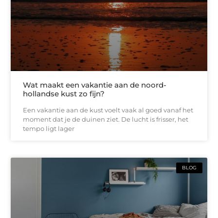
Wat maakt een vakantie aan de noord-
hollandse kust zo fijn?
Een vakantie aan de kust voelt vaak al goed vanaf het
moment dat je de duinen ziet. De lucht is frisser, het
tempo ligt lager
BLOG