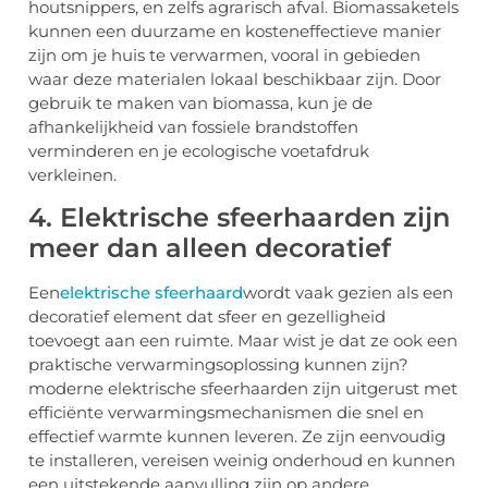
houtsnippers, en zelfs agrarisch afval. Biomassaketels
kunnen een duurzame en kosteneffectieve manier
zijn om je huis te verwarmen, vooral in gebieden
waar deze materialen lokaal beschikbaar zijn. Door
gebruik te maken van biomassa, kun je de
afhankelijkheid van fossiele brandstoffen
verminderen en je ecologische voetafdruk
verkleinen.
4. Elektrische sfeerhaarden zijn
meer dan alleen decoratief
Een
elektrische sfeerhaard
wordt vaak gezien als een
decoratief element dat sfeer en gezelligheid
toevoegt aan een ruimte. Maar wist je dat ze ook een
praktische verwarmingsoplossing kunnen zijn?
moderne elektrische sfeerhaarden zijn uitgerust met
efficiënte verwarmingsmechanismen die snel en
effectief warmte kunnen leveren. Ze zijn eenvoudig
te installeren, vereisen weinig onderhoud en kunnen
een uitstekende aanvulling zijn op andere