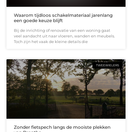
Waarom tijdloos schakelmateriaal jarenlang
een goede keuze blijft
Bij de inrichting of renovatie van een woning gaat
veel aandacht uit naar vloeren, wanden en meubels.
Toch zijn het vaak de kleine details die
TWEEWIELERS
Zonder fietspech langs de mooiste plekken