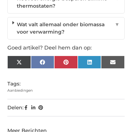
thermostaten?
Wat valt allemaal onder biomassa
▼
voor verwarming?
Goed artikel? Deel hem dan op:
X
Facebook
Pinterest
LinkedIn
Email
(Twitter)
Tags:
Aanbiedingen
Delen:
Meer Berichten