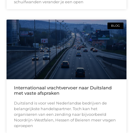
schuifwanden verander je een open
BLOG
Internationaal vrachtvervoer naar Duitsland
met vaste afspraken
Duitsland is voor veel Nederlandse bedrijven de
belangrijkste handelspartner. Toch kan het
organiseren van een zending naar bijvoorbeeld
Noordrijn-Westfalen, Hessen of Beieren meer vragen
oproepen