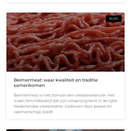
BLOG
Beimermeat: waar kwaliteit en traditie
samenkomen
Beimermeat is niet zomaar een vleesleverancier. Het
is een familiebedrijf dat zijn oorsprong kent in de rijke
Nederlandse vleestraditie. Gedreven door passie en
vakmanschap, biedt