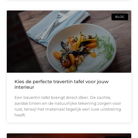
BLOG
Kies de perfecte travertin tafel voor jouw
interieur
Een travertin tafel brengt direct sfeer. De zachte,
aardse tinten en de natuurlijke tekening zorgen voor
rust, terwijl het materiaal tegelijk een luxe uitstraling
heeft.