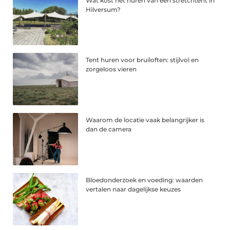
Wat kost het huren van een stretchtent in
Hilversum?
Tent huren voor bruiloften: stijlvol en
zorgeloos vieren
Waarom de locatie vaak belangrijker is
dan de camera
Bloedonderzoek en voeding: waarden
vertalen naar dagelijkse keuzes