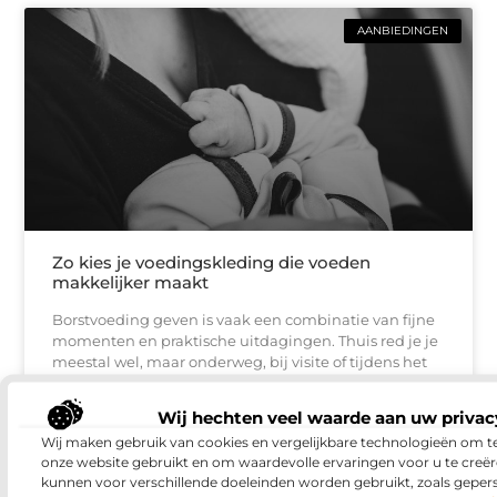
AANBIEDINGEN
Zo kies je voedingskleding die voeden
makkelijker maakt
Borstvoeding geven is vaak een combinatie van fijne
momenten en praktische uitdagingen. Thuis red je je
meestal wel, maar onderweg, bij visite of tijdens het
Wij hechten veel waarde aan uw privac
Wij maken gebruik van cookies en vergelijkbare technologieën om t
DIENSTVERLENING
onze website gebruikt en om waardevolle ervaringen voor u te creër
kunnen voor verschillende doeleinden worden gebruikt, zoals geper