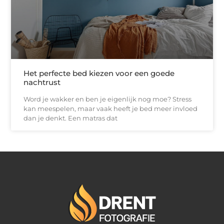
Het perfecte bed kiezen voor een goede
nachtrust
Word je wakker en ben je eigenlijk nog moe? Stress
kan meespelen, maar vaak heeft je bed meer invloed
dan je denkt. Een matras dat
De stille kracht achter je online succes: goede backlinks kopen met verstand
Van klik tot klant: hoe jouw website geld voor je kan laten werken