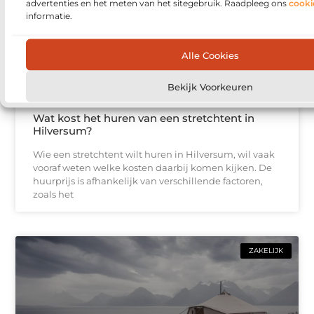
advertenties en het meten van het sitegebruik. Raadpleeg ons
cooki
informatie.
Alle Cookies
Bekijk Voorkeuren
Wat kost het huren van een stretchtent in
Hilversum?
Wie een stretchtent wilt huren in Hilversum, wil vaak
vooraf weten welke kosten daarbij komen kijken. De
huurprijs is afhankelijk van verschillende factoren,
zoals het
ZAKELIJK