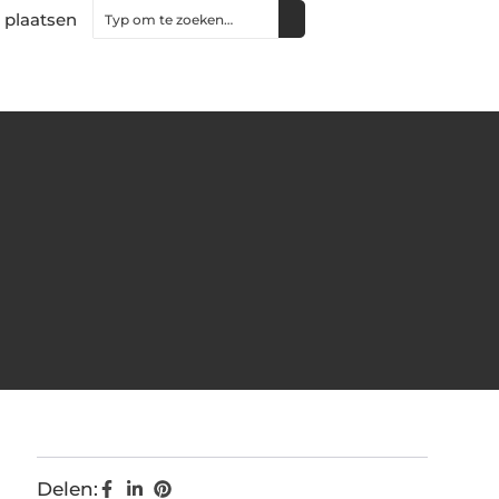
 plaatsen
Delen: