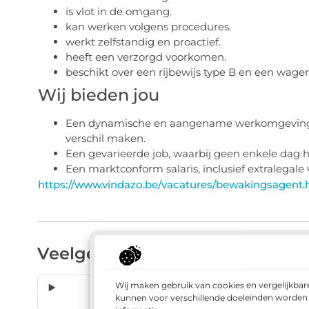
is vlot in de omgang.
kan werken volgens procedures.
werkt zelfstandig en proactief.
heeft een verzorgd voorkomen.
beschikt over een rijbewijs type B en een wagen
Wij bieden jou
Een dynamische en aangename werkomgeving i
verschil maken.
Een gevarieerde job, waarbij geen enkele dag he
Een marktconform salaris, inclusief extralegale
https://www.vindazo.be/vacatures/bewakingsagent.
Veelgestelde vragen
Wij maken gebruik van cookies en vergelijkbar
Welke certificaten heb i
kunnen voor verschillende doeleinden worden g