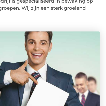
rijf is gespecialiseerd in bewaking op
lgroepen. Wij zijn een sterk groeiend