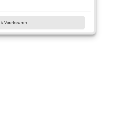
jk Voorkeuren