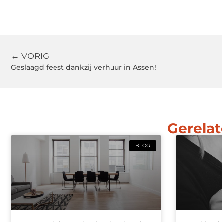
← VORIG
Geslaagd feest dankzij verhuur in Assen!
Gerelat
BLOG