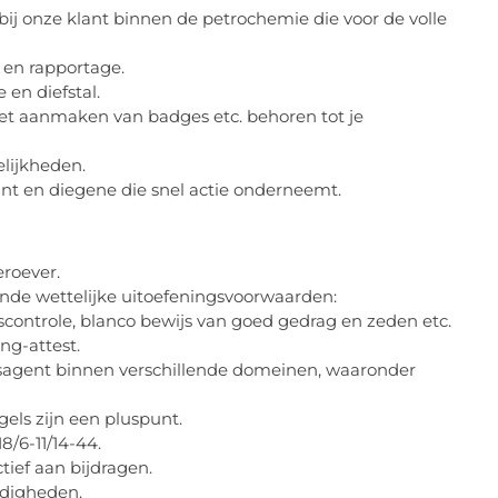
bij onze klant binnen de petrochemie die voor de volle
 en rapportage.
en diefstal.
het aanmaken van badges etc. behoren tot je
lijkheden.
unt en diegene die snel actie onderneemt.
roever.
nde wettelijke uitoefeningsvoorwaarden:
controle, blanco bewijs van goed gedrag en zeden etc.
ng-attest.
gsagent binnen verschillende domeinen, waaronder
els zijn een pluspunt.
8/6-11/14-44.
tief aan bijdragen.
rdigheden.