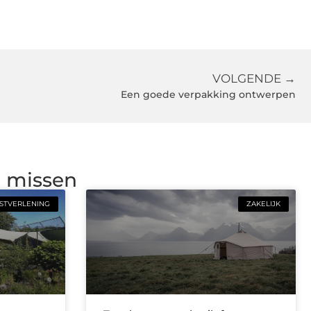
VOLGENDE →
Een goede verpakking ontwerpen
g missen
STVERLENING
ZAKELIJK