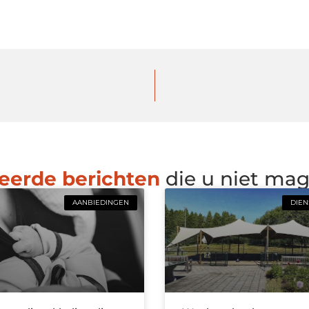
eerde berichten
die u niet ma
AANBIEDINGEN
DIEN