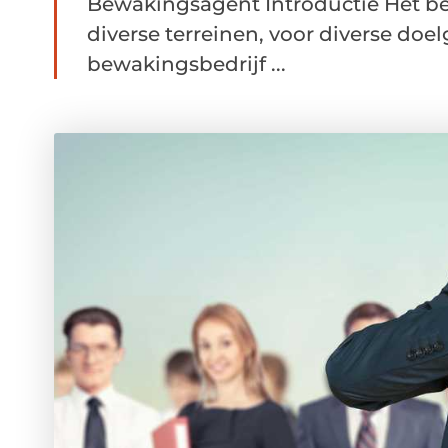
Bewakingsagent Introductie Het bed
diverse terreinen, voor diverse doe
bewakingsbedrijf ...