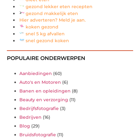
gezond lekker eten recepten
gezond makkelijk eten
Hier adverteren? Meld je aan.
koken gezond
snel 5 kg afvallen
snel gezond koken
POPULAIRE ONDERWERPEN
Aanbiedingen
(60)
Auto's en Motoren
(6)
Banen en opleidingen
(8)
Beauty en verzorging
(11)
Bedrijfsfotografie
(3)
Bedrijven
(16)
Blog
(29)
Bruidsfotografie
(11)