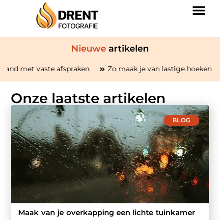
Nieuwe
artikelen
 afspraken
Zo maak je van lastige hoeken in huis bruikbare 
Onze laatste artikelen
BLOG
Maak van je overkapping een lichte tuinkamer