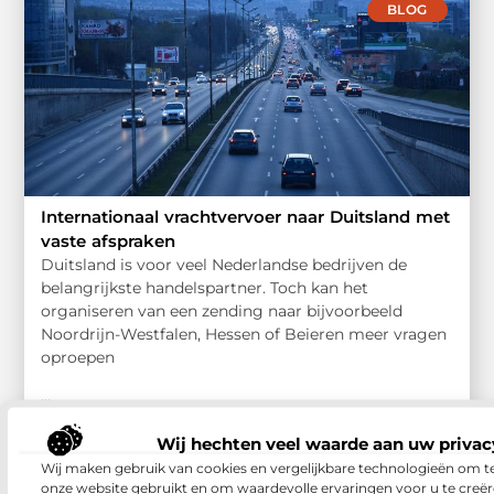
BLOG
Internationaal vrachtvervoer naar Duitsland met
vaste afspraken
Duitsland is voor veel Nederlandse bedrijven de
belangrijkste handelspartner. Toch kan het
organiseren van een zending naar bijvoorbeeld
Noordrijn-Westfalen, Hessen of Beieren meer vragen
oproepen
...
Wij hechten veel waarde aan uw privac
Wij maken gebruik van cookies en vergelijkbare technologieën om t
WINKELEN
onze website gebruikt en om waardevolle ervaringen voor u te creër