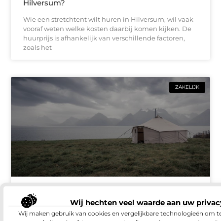
Hilversum?
Wie een stretchtent wilt huren in Hilversum, wil vaak
vooraf weten welke kosten daarbij komen kijken. De
huurprijs is afhankelijk van verschillende factoren,
zoals het
ZAKELIJK
Tent huren voor bruiloften: stijlvol en
zorgeloos vieren
Wij hechten veel waarde aan uw privac
Wij maken gebruik van cookies en vergelijkbare technologieën om t
Een bruiloft is een bijzondere dag waarop alles