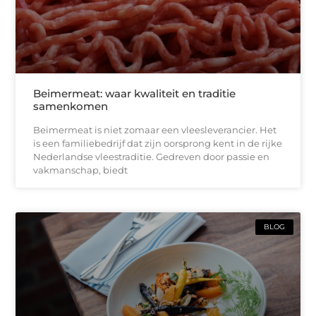
Beimermeat: waar kwaliteit en traditie
samenkomen
Beimermeat is niet zomaar een vleesleverancier. Het
is een familiebedrijf dat zijn oorsprong kent in de rijke
Nederlandse vleestraditie. Gedreven door passie en
vakmanschap, biedt
BLOG