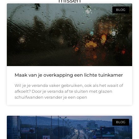
missen
BLOG
Maak van je overkapping een lichte tuinkamer
Wil je je veranda vaker gebruiken, ook als het waait of
afkoelt? Door je veranda af te sluiten met glazen
schuifwanden verander je een open
BLOG