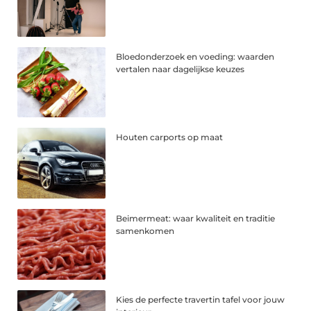
Bloedonderzoek en voeding: waarden
vertalen naar dagelijkse keuzes
Houten carports op maat
Beimermeat: waar kwaliteit en traditie
samenkomen
Kies de perfecte travertin tafel voor jouw