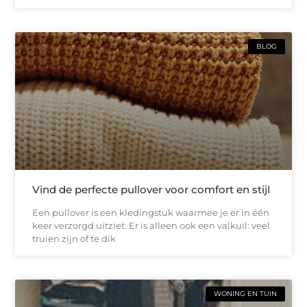
BLOG
Vind de perfecte pullover voor comfort en stijl
Een pullover is een kledingstuk waarmee je er in één
keer verzorgd uitziet. Er is alleen ook een valkuil: veel
truien zijn of te dik
WONING EN TUIN