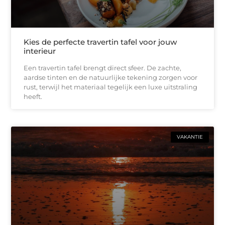
Kies de perfecte travertin tafel voor jouw
interieur
Een travertin tafel brengt direct sfeer. De zachte,
aardse tinten en de natuurlijke tekening zorgen voor
rust, terwijl het materiaal tegelijk een luxe uitstraling
heeft.
VAKANTIE