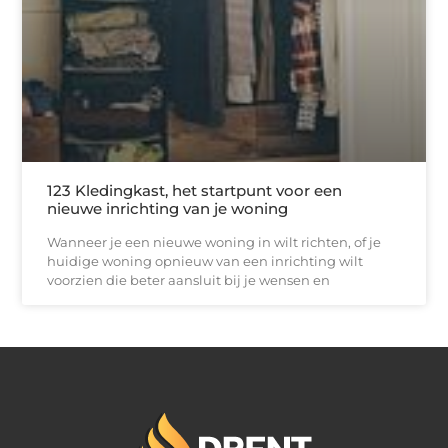
123 Kledingkast, het startpunt voor een
nieuwe inrichting van je woning
Wanneer je een nieuwe woning in wilt richten, of je
huidige woning opnieuw van een inrichting wilt
voorzien die beter aansluit bij je wensen en