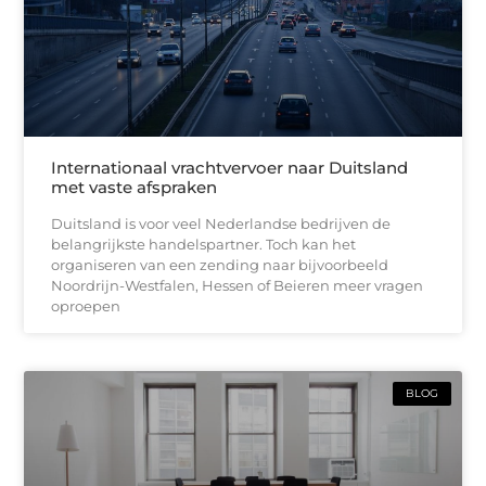
Internationaal vrachtvervoer naar Duitsland
met vaste afspraken
Duitsland is voor veel Nederlandse bedrijven de
belangrijkste handelspartner. Toch kan het
organiseren van een zending naar bijvoorbeeld
Noordrijn-Westfalen, Hessen of Beieren meer vragen
oproepen
BLOG