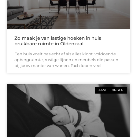
Zo maak je van lastige hoeken in huis
bruikbare ruimte in Oldenzaal
Een huis voelt pas echt af als alles klopt: voldoende
opbergruimte, rustige lijnen en meubels die passen
bij jouw manier van wonen. Toch lopen veel
AANBIEDINGEN