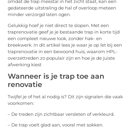
omdat de trap meestal in het zicht staat, kan een
gedateerde uitstraling de hal of overloop meteen
minder verzorgd laten ogen.
Gelukkig hoef je niet direct te slopen. Met een
traprenovatie geef je je bestaande trap in korte tijd
een compleet nieuwe look, zonder hak- en
breekwerk. In dit artikel lees je waar je op let bij een
traprenovatie in een bewoond huis, waarom HPL-
overzettreden zo populair zijn en hoe je de juiste
afwerking kiest
Wanneer is je trap toe aan
renovatie
Twijfel je of het al nodig is? Dit zijn signalen die vaak
voorkomen:
– De treden zijn zichtbaar versleten of verkleurd.
– De trap voelt glad aan, vooral met sokken.