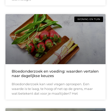
WONING EN TUIN
Bloedonderzoek en voeding: waarden vertalen
naar dagelijkse keuzes
Bloedonderzoek kan veel vragen oproepen. Een
waarde is te laag, te hoog of net op de grens, maar
wat betekent dat voor je maaltijden? Het