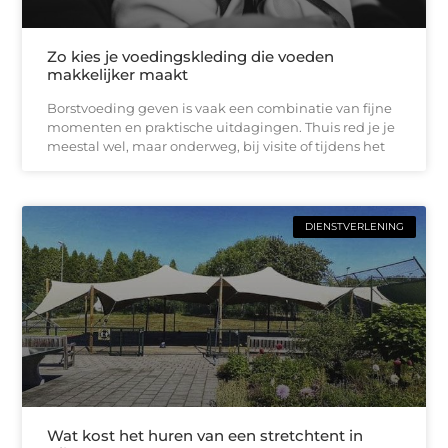
Zo kies je voedingskleding die voeden
makkelijker maakt
Borstvoeding geven is vaak een combinatie van fijne
momenten en praktische uitdagingen. Thuis red je je
meestal wel, maar onderweg, bij visite of tijdens het
DIENSTVERLENING
Wat kost het huren van een stretchtent in