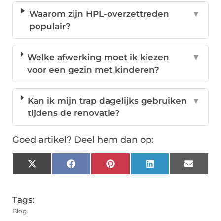
Waarom zijn HPL-overzettreden
▼
populair?
Welke afwerking moet ik kiezen
▼
voor een gezin met kinderen?
Kan ik mijn trap dagelijks gebruiken
▼
tijdens de renovatie?
Goed artikel? Deel hem dan op:
X
Facebook
Pinterest
LinkedIn
Email
(Twitter)
Tags:
Blog