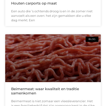
Houten carports op maat
Een auto die ’s ochtends droog is en in de zomer niet
aanvoelt als een oven: het zijn gemakken die u elke
dag merkt. Een
BLOG
Beimermeat: waar kwaliteit en traditie
samenkomen
Beimermeat is niet zomaar een vleesleverancier. Het
is een familiebedrijf dat zijn oorsprong kent in de rijke