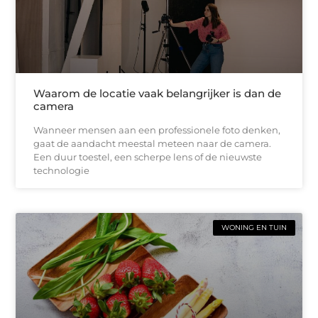
Waarom de locatie vaak belangrijker is dan de
camera
Wanneer mensen aan een professionele foto denken,
gaat de aandacht meestal meteen naar de camera.
Een duur toestel, een scherpe lens of de nieuwste
technologie
WONING EN TUIN