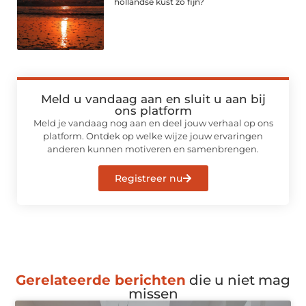
hollandse kust zo fijn?
Meld u vandaag aan en sluit u aan bij
ons platform
Meld je vandaag nog aan en deel jouw verhaal op ons
platform. Ontdek op welke wijze jouw ervaringen
anderen kunnen motiveren en samenbrengen.
Registreer nu
Gerelateerde berichten
die u niet mag
missen