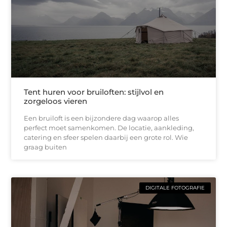
Tent huren voor bruiloften: stijlvol en
zorgeloos vieren
Een bruiloft is een bijzondere dag waarop alles
perfect moet samenkomen. De locatie, aankleding,
catering en sfeer spelen daarbij een grote rol. Wie
graag buiten
DIGITALE FOTOGRAFIE