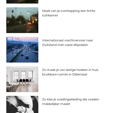
Maak van je overkapping een lichte
tuinkamer
Internationaal vrachtvervoer naar
Duitsland met vaste afspraken
Zo maak je van lastige hoeken in huis
bruikbare ruimte in Oldenzaal
Zo kies je voedingskleding die voeden
makkelijker maakt