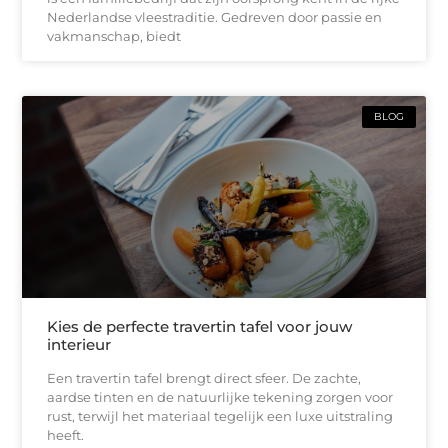
Nederlandse vleestraditie. Gedreven door passie en
vakmanschap, biedt
BLOG
Kies de perfecte travertin tafel voor jouw
interieur
Een travertin tafel brengt direct sfeer. De zachte,
aardse tinten en de natuurlijke tekening zorgen voor
rust, terwijl het materiaal tegelijk een luxe uitstraling
heeft.