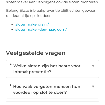
slotenmaker kan vervolgens ook de sloten monteren.
Belangrijkste inbraakpreventie blijft echter, gewoon
de deur altijd op slot doen.
slotenmakerdrs.nl/
slotenmaker-den-haag.com/
Veelgestelde vragen
Welke sloten zijn het beste voor
▼
inbraakpreventie?
Hoe vaak vergeten mensen hun
▼
voordeur op slot te doen?