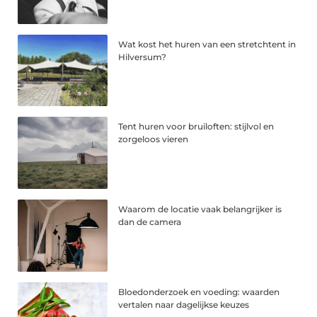
Wat kost het huren van een stretchtent in
Hilversum?
Tent huren voor bruiloften: stijlvol en
zorgeloos vieren
Waarom de locatie vaak belangrijker is
dan de camera
Bloedonderzoek en voeding: waarden
vertalen naar dagelijkse keuzes