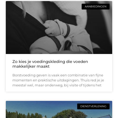
AANBIEDINGEN
Zo kies je voedingskleding die voeden
makkelijker maakt
Borstvoeding geven is vaak een combinatie van fijne
momenten en praktische uitdagingen. Thuis red je je
meestal wel, maar onderweg, bij visite of tijdens het
DIENSTVERLENING