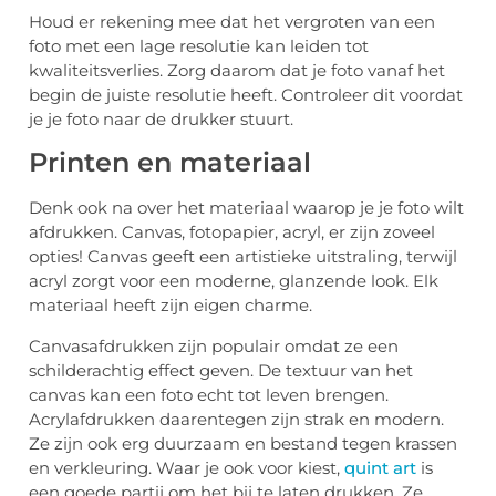
Houd er rekening mee dat het vergroten van een
foto met een lage resolutie kan leiden tot
kwaliteitsverlies. Zorg daarom dat je foto vanaf het
begin de juiste resolutie heeft. Controleer dit voordat
je je foto naar de drukker stuurt.
Printen en materiaal
Denk ook na over het materiaal waarop je je foto wilt
afdrukken. Canvas, fotopapier, acryl, er zijn zoveel
opties! Canvas geeft een artistieke uitstraling, terwijl
acryl zorgt voor een moderne, glanzende look. Elk
materiaal heeft zijn eigen charme.
Canvasafdrukken zijn populair omdat ze een
schilderachtig effect geven. De textuur van het
canvas kan een foto echt tot leven brengen.
Acrylafdrukken daarentegen zijn strak en modern.
Ze zijn ook erg duurzaam en bestand tegen krassen
en verkleuring. Waar je ook voor kiest,
quint art
is
een goede partij om het bij te laten drukken. Ze