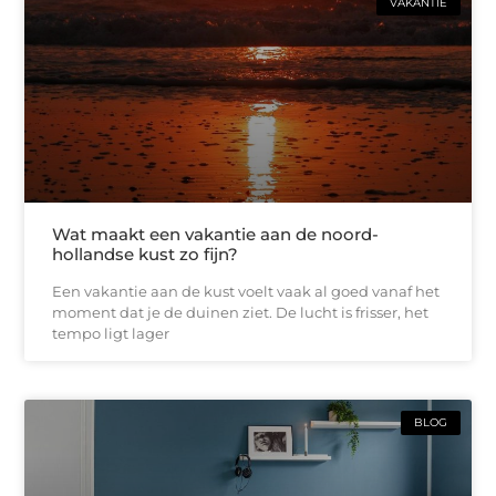
VAKANTIE
Wat maakt een vakantie aan de noord-
hollandse kust zo fijn?
Een vakantie aan de kust voelt vaak al goed vanaf het
moment dat je de duinen ziet. De lucht is frisser, het
tempo ligt lager
BLOG