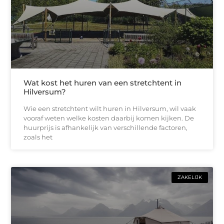
Wat kost het huren van een stretchtent in
Hilversum?
Wie een stretchtent wilt huren in Hilversum, wil vaak
vooraf weten welke kosten daarbij komen kijken. De
huurprijs is afhankelijk van verschillende factoren,
zoals het
ZAKELIJK