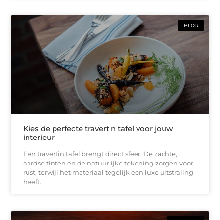
BLOG
Kies de perfecte travertin tafel voor jouw
interieur
Een travertin tafel brengt direct sfeer. De zachte,
aardse tinten en de natuurlijke tekening zorgen voor
rust, terwijl het materiaal tegelijk een luxe uitstraling
heeft.