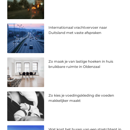
Internationaal vrachtvervoer naar
Duitsland met vaste afspraken
Zo maak je van lastige hoeken in huis
bruikbare ruimte in Oldenzaal
Zo kies je voedingskleding die voeden
makkelijker maakt
Wat kost het huren van een stretchtent in