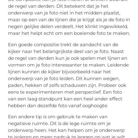
de regel van derden. Dit betekent dat je het
onderwerp van je foto niet in het midden plaatst,
maar op een van de lijnen die je krijgt als je de foto in
negen gelijke delen verdeelt. Het klinkt ingewikkeld,
maar het helpt echt om een boeiende foto te maken.
Een goede compositie trekt de aandacht van de
kijker naar het belangrijkste deel van je foto. Naast
de regel van derden kun je ook spelen met lijnen en
vormen om je foto interessanter te maken. Leidende
lijnen kunnen de kijker bijvoorbeeld naar het
onderwerp van je foto leiden. Dit kunnen wegen,
paden, hekken of zelfs schaduwen zijn. Probeer ook
eens te experimenteren met perspectief. Een foto
van een laag standpunt kan een heel ander effect
hebben dan dezelfde foto vanaf ooghoogte.
Een andere tip is om gebruik te maken van
negatieve ruimte. Dit is de lege ruimte om je
onderwerp heen. Het kan helpen om je onderwerp
te isoleren en meer nadruk te leggen op wat je wilt