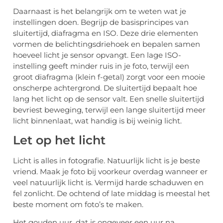
Daarnaast is het belangrijk om te weten wat je
instellingen doen. Begrijp de basisprincipes van
sluitertijd, diafragma en ISO. Deze drie elementen
vormen de belichtingsdriehoek en bepalen samen
hoeveel licht je sensor opvangt. Een lage ISO-
instelling geeft minder ruis in je foto, terwijl een
groot diafragma (klein f-getal) zorgt voor een mooie
onscherpe achtergrond. De sluitertijd bepaalt hoe
lang het licht op de sensor valt. Een snelle sluitertijd
bevriest beweging, terwijl een lange sluitertijd meer
licht binnenlaat, wat handig is bij weinig licht.
Let op het licht
Licht is alles in fotografie. Natuurlijk licht is je beste
vriend. Maak je foto bij voorkeur overdag wanneer er
veel natuurlijk licht is. Vermijd harde schaduwen en
fel zonlicht. De ochtend of late middag is meestal het
beste moment om foto’s te maken.
Het gouden uur, dat is ongeveer een uur na