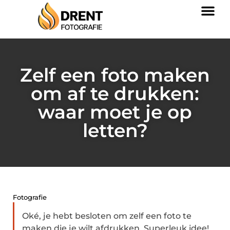
Zelf een foto maken
om af te drukken:
waar moet je op
letten?
Fotografie
Oké, je hebt besloten om zelf een foto te
maken die je wilt afdrukken. Superleuk idee!