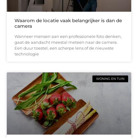
Waarom de locatie vaak belangrijker is dan de
camera
Wanneer mensen aan een professionele foto denken,
gaat de aandacht meestal meteen naar de camera.
Een duur toestel, een scherpe lens of de nieuwste
technologie
WONING EN TUIN