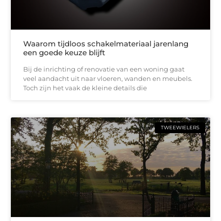
Waarom tijdloos schakelmateriaal jarenlang
een goede keuze blijft
Bij de inrichting of renovatie van een woning gaat
veel aandacht uit naar vloeren, wanden en meubels.
Toch zijn het vaak de kleine details die
TWEEWIELERS