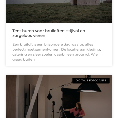
Tent huren voor bruiloften: stijlvol en
zorgeloos vieren
Een bruiloft is een bijzondere dag waarop alles
perfect moet samenkomen. De locatie, aankleding,
catering en sfeer spelen daarbij een grote rol. Wie
graag buiten
DIGITALE FOTOGRAFIE