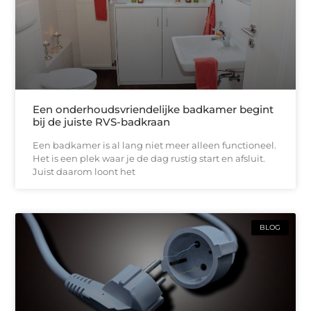
Een onderhoudsvriendelijke badkamer begint
bij de juiste RVS-badkraan
Een badkamer is al lang niet meer alleen functioneel.
Het is een plek waar je de dag rustig start en afsluit.
Juist daarom loont het
BLOG