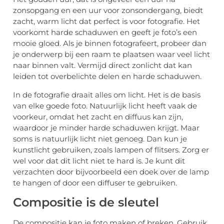
zonsopgang en een uur voor zonsondergang, biedt
zacht, warm licht dat perfect is voor fotografie. Het
voorkomt harde schaduwen en geeft je foto’s een
mooie gloed. Als je binnen fotografeert, probeer dan
je onderwerp bij een raam te plaatsen waar veel licht
naar binnen valt. Vermijd direct zonlicht dat kan
leiden tot overbelichte delen en harde schaduwen.
In de fotografie draait alles om licht. Het is de basis
van elke goede foto. Natuurlijk licht heeft vaak de
voorkeur, omdat het zacht en diffuus kan zijn,
waardoor je minder harde schaduwen krijgt. Maar
soms is natuurlijk licht niet genoeg. Dan kun je
kunstlicht gebruiken, zoals lampen of flitsers. Zorg er
wel voor dat dit licht niet te hard is. Je kunt dit
verzachten door bijvoorbeeld een doek over de lamp
te hangen of door een diffuser te gebruiken.
Compositie is de sleutel
De compositie kan je foto maken of breken. Gebruik