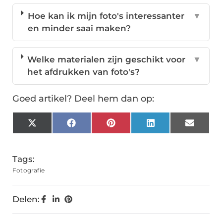
Hoe kan ik mijn foto's interessanter
▼
en minder saai maken?
Welke materialen zijn geschikt voor
▼
het afdrukken van foto's?
Goed artikel? Deel hem dan op:
X
Facebook
Pinterest
LinkedIn
Email
(Twitter)
Tags:
Fotografie
Delen: