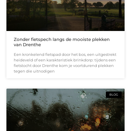
Zonder fietspech langs de mooiste plekken
van Drenthe
Een kronkelend fietspad door het bos, een uitgestrekt
heideveld of een karakteristiek brinkdorp: tijdens een
fietstocht door Drenthe kom je voortdurend plekken
tegen die uitnodigen
BLOG