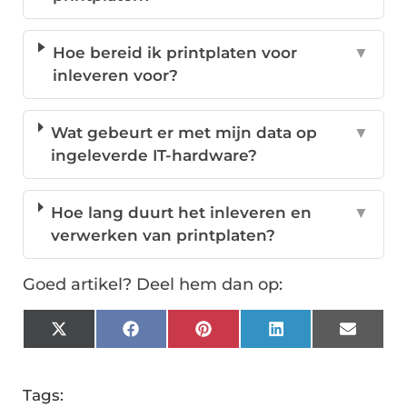
Hoe bereid ik printplaten voor
▼
inleveren voor?
Wat gebeurt er met mijn data op
▼
ingeleverde IT-hardware?
Hoe lang duurt het inleveren en
▼
verwerken van printplaten?
Goed artikel? Deel hem dan op:
X
Facebook
Pinterest
LinkedIn
Email
(Twitter)
Tags: