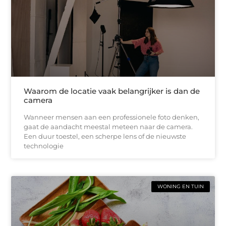
Waarom de locatie vaak belangrijker is dan de
camera
Wanneer mensen aan een professionele foto denken,
gaat de aandacht meestal meteen naar de camera.
Een duur toestel, een scherpe lens of de nieuwste
technologie
WONING EN TUIN