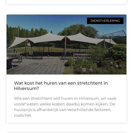
DIENSTVERLENING
Wat kost het huren van een stretchtent in
Hilversum?
Wie een stretchtent wilt huren in Hilversum, wil vaak
vooraf weten welke kosten daarbij komen kijken. De
huurprijs is afhankelijk van verschillende factoren,
zoals het