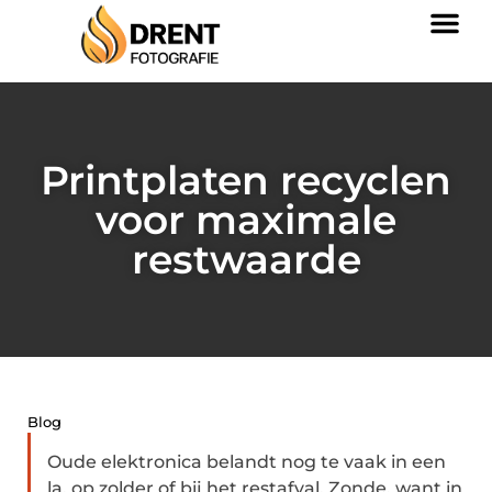
Printplaten recyclen
voor maximale
restwaarde
Blog
Oude elektronica belandt nog te vaak in een
la, op zolder of bij het restafval. Zonde, want in