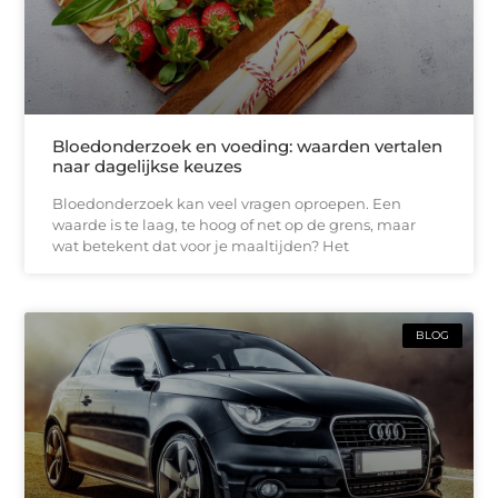
Bloedonderzoek en voeding: waarden vertalen
naar dagelijkse keuzes
Bloedonderzoek kan veel vragen oproepen. Een
waarde is te laag, te hoog of net op de grens, maar
wat betekent dat voor je maaltijden? Het
BLOG