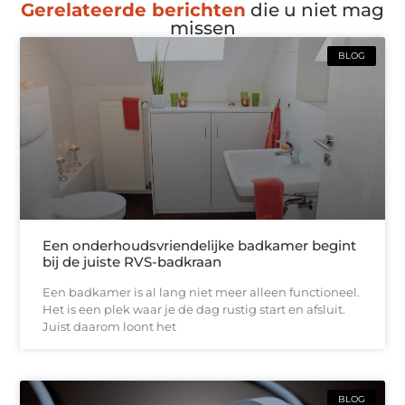
Gerelateerde berichten
die u niet mag
missen
BLOG
Een onderhoudsvriendelijke badkamer begint
bij de juiste RVS-badkraan
Een badkamer is al lang niet meer alleen functioneel.
Het is een plek waar je de dag rustig start en afsluit.
Juist daarom loont het
BLOG