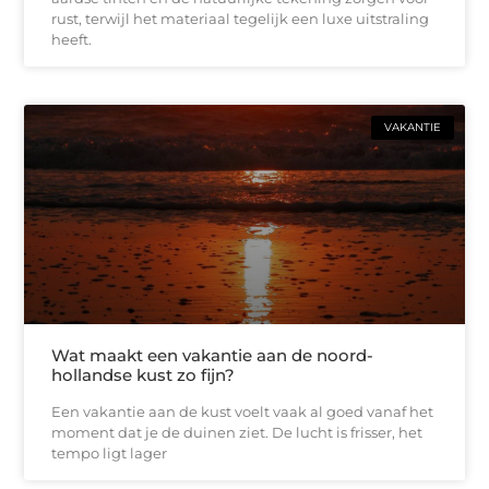
rust, terwijl het materiaal tegelijk een luxe uitstraling
heeft.
VAKANTIE
Wat maakt een vakantie aan de noord-
hollandse kust zo fijn?
Een vakantie aan de kust voelt vaak al goed vanaf het
moment dat je de duinen ziet. De lucht is frisser, het
tempo ligt lager