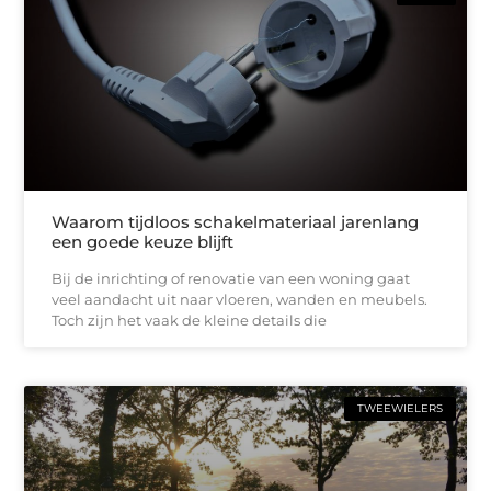
Waarom tijdloos schakelmateriaal jarenlang
een goede keuze blijft
Bij de inrichting of renovatie van een woning gaat
veel aandacht uit naar vloeren, wanden en meubels.
Toch zijn het vaak de kleine details die
TWEEWIELERS