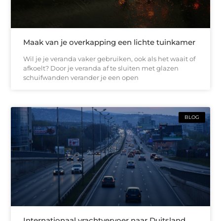
Maak van je overkapping een lichte tuinkamer
Wil je je veranda vaker gebruiken, ook als het waait of
afkoelt? Door je veranda af te sluiten met glazen
schuifwanden verander je een open
BLOG
Internationaal vrachtvervoer naar Duitsland