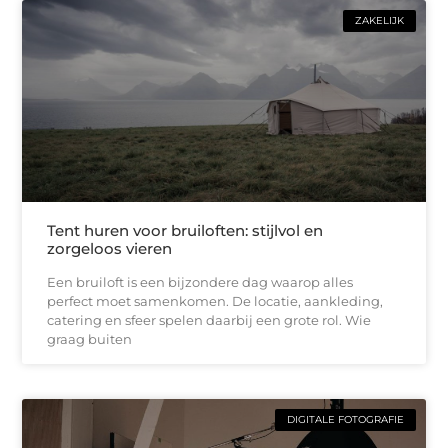
ZAKELIJK
Tent huren voor bruiloften: stijlvol en
zorgeloos vieren
Een bruiloft is een bijzondere dag waarop alles
perfect moet samenkomen. De locatie, aankleding,
catering en sfeer spelen daarbij een grote rol. Wie
graag buiten
DIGITALE FOTOGRAFIE