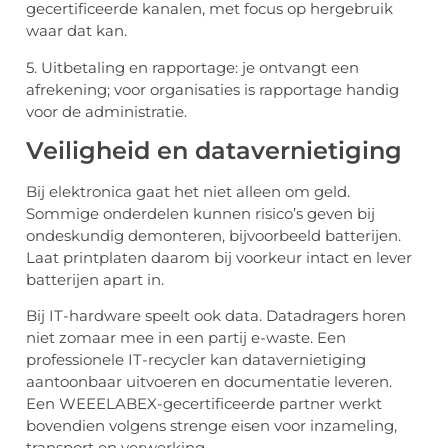
gecertificeerde kanalen, met focus op hergebruik
waar dat kan.
5. Uitbetaling en rapportage: je ontvangt een
afrekening; voor organisaties is rapportage handig
voor de administratie.
Veiligheid en datavernietiging
Bij elektronica gaat het niet alleen om geld.
Sommige onderdelen kunnen risico’s geven bij
ondeskundig demonteren, bijvoorbeeld batterijen.
Laat printplaten daarom bij voorkeur intact en lever
batterijen apart in.
Bij IT-hardware speelt ook data. Datadragers horen
niet zomaar mee in een partij e-waste. Een
professionele IT-recycler kan datavernietiging
aantoonbaar uitvoeren en documentatie leveren.
Een WEEELABEX-gecertificeerde partner werkt
bovendien volgens strenge eisen voor inzameling,
transport en verwerking.