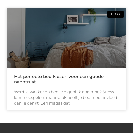
BLOG
Het perfecte bed kiezen voor een goede
nachtrust
Word je wakker en ben je eigenlijk nog moe? Stress
kan meespelen, maar vaak heeft je bed meer invloed
dan je denkt. Een matras dat