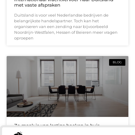
met vaste afspraken
Duitsland is voor veel Nederlandse bedrijven de
belangrijkste handelspartner. Toch kan het
organiseren van een zending naar bijvoorbeeld
Noordrijn-Westfalen, Hessen of Beieren meer vragen
oproepen
BLOG
Zo maak je van lastige hoeken in huis
bruikbare ruimte in Oldenzaal