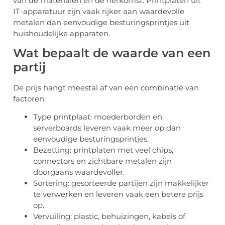
van de materialen en de herkomst. Printplaten uit
IT-apparatuur zijn vaak rijker aan waardevolle
metalen dan eenvoudige besturingsprintjes uit
huishoudelijke apparaten.
Wat bepaalt de waarde van een
partij
De prijs hangt meestal af van een combinatie van
factoren:
Type printplaat: moederborden en
serverboards leveren vaak meer op dan
eenvoudige besturingsprintjes.
Bezetting: printplaten met veel chips,
connectors en zichtbare metalen zijn
doorgaans waardevoller.
Sortering: gesorteerde partijen zijn makkelijker
te verwerken en leveren vaak een betere prijs
op.
Vervuiling: plastic, behuizingen, kabels of