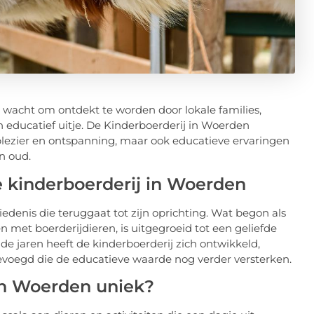
e wacht om ontdekt te worden door lokale families,
n educatief uitje. De Kinderboerderij in Woerden
l plezier en ontspanning, maar ook educatieve ervaringen
n oud.
e kinderboerderij in Woerden
edenis die teruggaat tot zijn oprichting. Wat begon als
n met boerderijdieren, is uitgegroeid tot een geliefde
 jaren heeft de kinderboerderij zich ontwikkeld,
gevoegd die de educatieve waarde nog verder versterken.
in Woerden uniek?