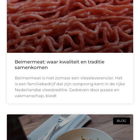
Beimermeat: waar kwaliteit en traditie
samenkomen
Beimermeat is niet zomaar een vleesleverancier. Het
is een familiebedrijf dat zijn oorsprong kent in de rijke
Nederlandse vleestraditie. Gedreven door passie en
vakmanschap, biedt
BLOG