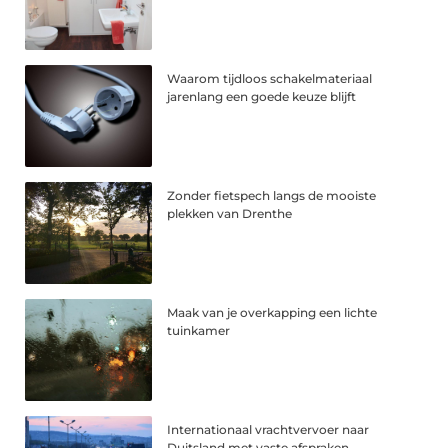
Waarom tijdloos schakelmateriaal
jarenlang een goede keuze blijft
Zonder fietspech langs de mooiste
plekken van Drenthe
Maak van je overkapping een lichte
tuinkamer
Internationaal vrachtvervoer naar
Duitsland met vaste afspraken