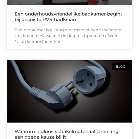
Een onderhoudsvriendelijke badkamer begint
bij de juiste RVS-badkraan
Een badkamer is al lang niet meer alleen functioneel.
Het is een plek waar je de dag rustig start en afsluit.
Juist daarom loont het
BLOG
Waarom tijdloos schakelmateriaal jarenlang
een goede keuze blijft