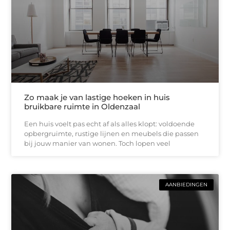
Zo maak je van lastige hoeken in huis
bruikbare ruimte in Oldenzaal
Een huis voelt pas echt af als alles klopt: voldoende
opbergruimte, rustige lijnen en meubels die passen
bij jouw manier van wonen. Toch lopen veel
AANBIEDINGEN