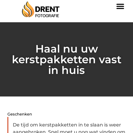
Haal nu uw
kerstpakketten vast
in huis
Geschenken
De tijd om kerstpakketten in te slaan is weer
aangebroken. Snel moet u nog wat vinden om