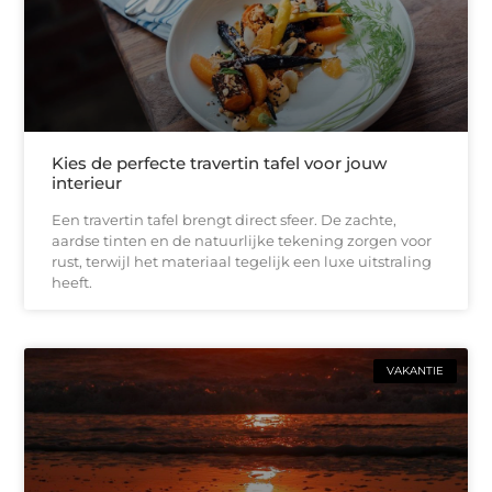
Kies de perfecte travertin tafel voor jouw
interieur
Een travertin tafel brengt direct sfeer. De zachte,
aardse tinten en de natuurlijke tekening zorgen voor
rust, terwijl het materiaal tegelijk een luxe uitstraling
heeft.
VAKANTIE