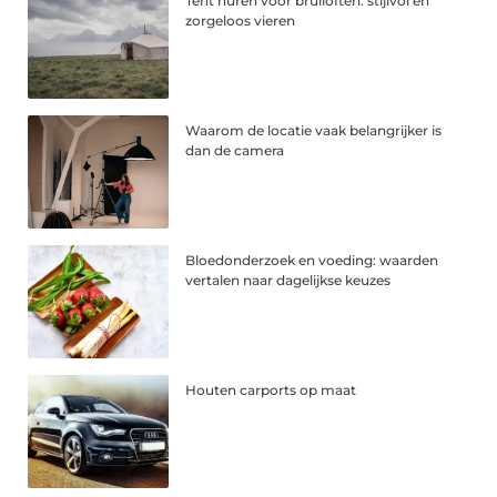
Tent huren voor bruiloften: stijlvol en
zorgeloos vieren
Waarom de locatie vaak belangrijker is
dan de camera
Bloedonderzoek en voeding: waarden
vertalen naar dagelijkse keuzes
Houten carports op maat