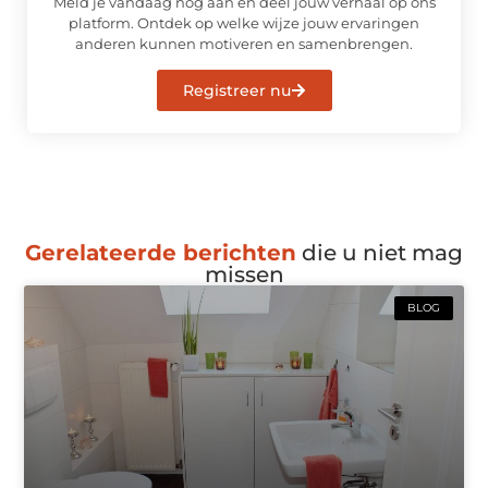
Meld je vandaag nog aan en deel jouw verhaal op ons
platform. Ontdek op welke wijze jouw ervaringen
anderen kunnen motiveren en samenbrengen.
Registreer nu
Gerelateerde berichten
die u niet mag
missen
BLOG