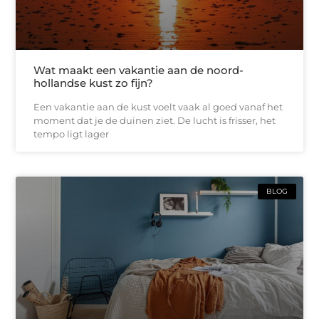
Wat maakt een vakantie aan de noord-
hollandse kust zo fijn?
Een vakantie aan de kust voelt vaak al goed vanaf het
moment dat je de duinen ziet. De lucht is frisser, het
tempo ligt lager
BLOG