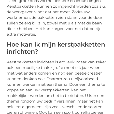
is een grote doos vol met lekkere en leuke dingen.
Kerstpakketten kunnen zo ingericht worden zoals u,
de werkgever, vindt dat het moet. Zodra uw
werknemers de pakketten zien staan voor de deur
zullen ze erg blij zijn, zowel met u als met de baan
die ze hebben. Het kan zorgen voor net dat beetje
extra motivatie.
Hoe kan ik mijn kerstpakketten
inrichten?
Kerstpakketten inrichten is erg leuk, maar kan zeker
ook een moeilijke taak zijn. Je moet elk jaar weer
met wat anders komen en nog een beetje creatief
kunnen denken ook. Daarom zou u bijvoorbeeld
kunnen werken met een thema. Door een thema te
koppelen aan uw kerstpakketten, kan het
makkelijker worden om het in te richten. U kan een
thema rondom uw bedrijf verzinnen, maar het kan
ook iets algemeens zijn zoals verschillende soorten
bieren of wijnen. Ook kan een soort borrelhapje een