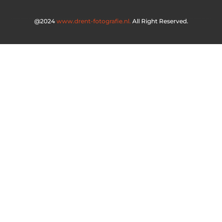
@2024
www.drent-fotografie.nl.
All Right Reserved.