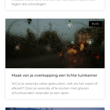
tegen die uitnodigen
BLOG
Maak van je overkapping een lichte tuinkamer
Wil je je veranda vaker gebruiken, ook als het waait of
afkoelt? Door je veranda af te sluiten met glazen
schuifwanden verander je een open