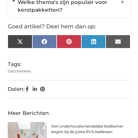
Welke thema's zijn populair voor
▼
kerstpakketten?
Goed artikel? Deel hem dan op:
X
Facebook
Pinterest
LinkedIn
Email
(Twitter)
Tags:
Geschenken
Delen:
Meer Berichten
Een onderhoudsvriendelijke badkamer
begint bij de juiste RVS-badkraan