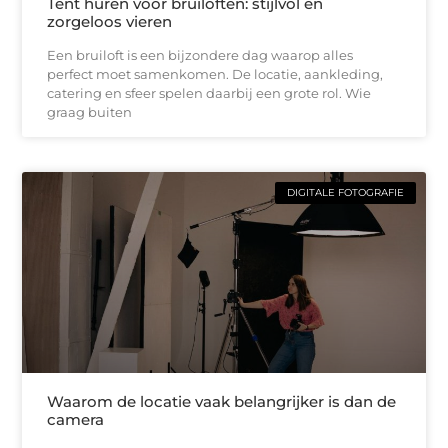
Tent huren voor bruiloften: stijlvol en
zorgeloos vieren
Een bruiloft is een bijzondere dag waarop alles
perfect moet samenkomen. De locatie, aankleding,
catering en sfeer spelen daarbij een grote rol. Wie
graag buiten
DIGITALE FOTOGRAFIE
Waarom de locatie vaak belangrijker is dan de
camera