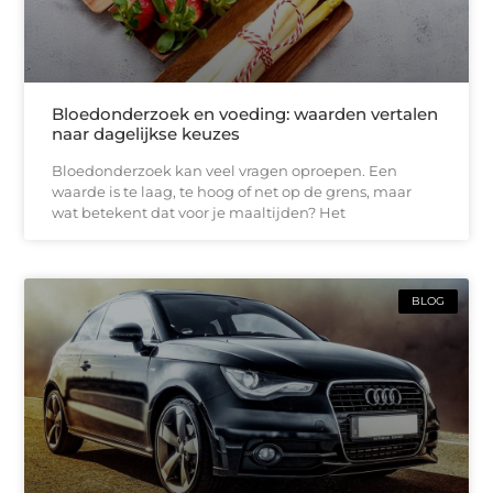
Bloedonderzoek en voeding: waarden vertalen
naar dagelijkse keuzes
Bloedonderzoek kan veel vragen oproepen. Een
waarde is te laag, te hoog of net op de grens, maar
wat betekent dat voor je maaltijden? Het
BLOG