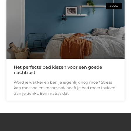
BLOG
Het perfecte bed kiezen voor een goede
nachtrust
Word je wakker en ben je eigenlijk nog moe? Stress
kan meespelen, maar vaak heeft je bed meer invloed
dan je denkt. Een matras dat