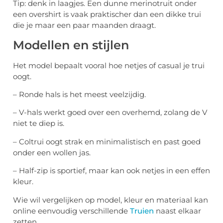
Tip: denk in laagjes. Een dunne merinotruit onder
een overshirt is vaak praktischer dan een dikke trui
die je maar een paar maanden draagt.
Modellen en stijlen
Het model bepaalt vooral hoe netjes of casual je trui
oogt.
– Ronde hals is het meest veelzijdig.
– V-hals werkt goed over een overhemd, zolang de V
niet te diep is.
– Coltrui oogt strak en minimalistisch en past goed
onder een wollen jas.
– Half-zip is sportief, maar kan ook netjes in een effen
kleur.
Wie wil vergelijken op model, kleur en materiaal kan
online eenvoudig verschillende
Truien
naast elkaar
zetten.