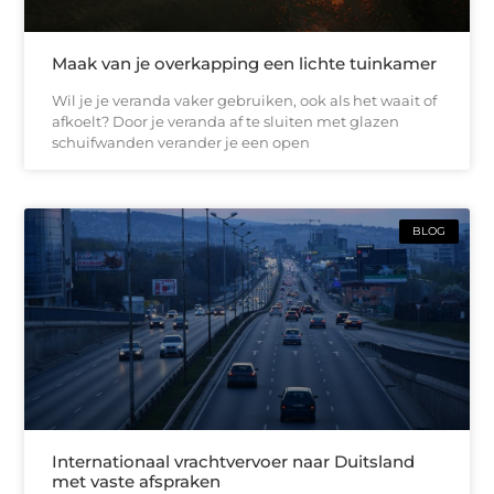
Maak van je overkapping een lichte tuinkamer
Wil je je veranda vaker gebruiken, ook als het waait of
afkoelt? Door je veranda af te sluiten met glazen
schuifwanden verander je een open
BLOG
Internationaal vrachtvervoer naar Duitsland
met vaste afspraken