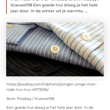
Ксения198 Een goede trui draag je het hele
jaar door. In de winter wil je warmte, ...
https://pixabay.com/nl/photos/jongen-jonge-man-
rode-trui-trui-4973056/
Bron: Pixabay / Ксения198
Een goede trui draag je het hele jaar door. In de