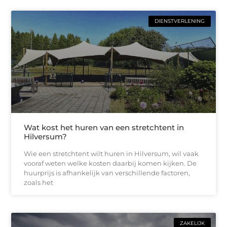
DIENSTVERLENING
Wat kost het huren van een stretchtent in
Hilversum?
Wie een stretchtent wilt huren in Hilversum, wil vaak
vooraf weten welke kosten daarbij komen kijken. De
huurprijs is afhankelijk van verschillende factoren,
zoals het
ZAKELIJK