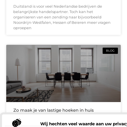
Duitsland is voor veel Nederlandse bedrijven de
belangrijkste handelspartner. Toch kan het
organiseren van een zending naar bijvoorbeeld
Noordrijn-Westfalen, Hessen of Beieren meer vragen
oproepen
BLOG
Zo maak je van lastige hoeken in huis
bruikbare ruimte in Oldenzaal
Wij hechten veel waarde aan uw privac
Een huis voelt pas echt af als alles klopt: voldoende