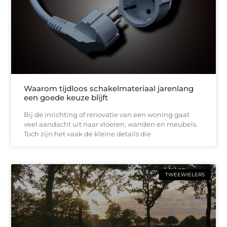
Waarom tijdloos schakelmateriaal jarenlang
een goede keuze blijft
Bij de inrichting of renovatie van een woning gaat
veel aandacht uit naar vloeren, wanden en meubels.
Toch zijn het vaak de kleine details die
TWEEWIELERS