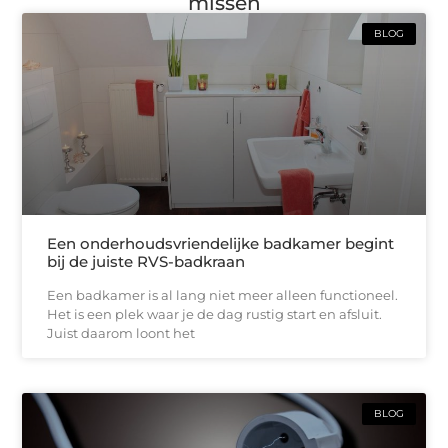
missen
BLOG
Een onderhoudsvriendelijke badkamer begint
bij de juiste RVS-badkraan
Een badkamer is al lang niet meer alleen functioneel.
Het is een plek waar je de dag rustig start en afsluit.
Juist daarom loont het
BLOG