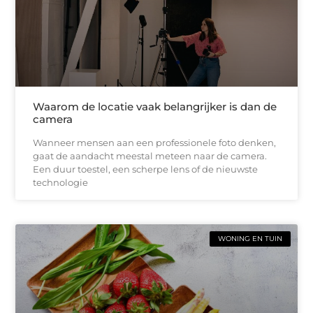
Waarom de locatie vaak belangrijker is dan de
camera
Wanneer mensen aan een professionele foto denken,
gaat de aandacht meestal meteen naar de camera.
Een duur toestel, een scherpe lens of de nieuwste
technologie
WONING EN TUIN