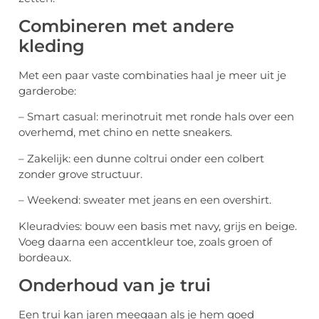
Combineren met andere
kleding
Met een paar vaste combinaties haal je meer uit je
garderobe:
– Smart casual: merinotruit met ronde hals over een
overhemd, met chino en nette sneakers.
– Zakelijk: een dunne coltrui onder een colbert
zonder grove structuur.
– Weekend: sweater met jeans en een overshirt.
Kleuradvies: bouw een basis met navy, grijs en beige.
Voeg daarna een accentkleur toe, zoals groen of
bordeaux.
Onderhoud van je trui
Een trui kan jaren meegaan als je hem goed