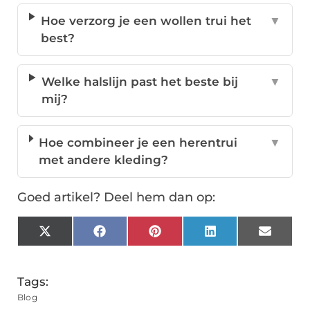
Hoe verzorg je een wollen trui het
▼
best?
Welke halslijn past het beste bij
▼
mij?
Hoe combineer je een herentrui
▼
met andere kleding?
Goed artikel? Deel hem dan op:
X
Facebook
Pinterest
LinkedIn
Email
(Twitter)
Tags:
Blog