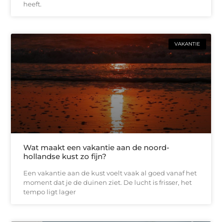
heeft.
VAKANTIE
Wat maakt een vakantie aan de noord-
hollandse kust zo fijn?
Een vakantie aan de kust voelt vaak al goed vanaf het
moment dat je de duinen ziet. De lucht is frisser, het
tempo ligt lager