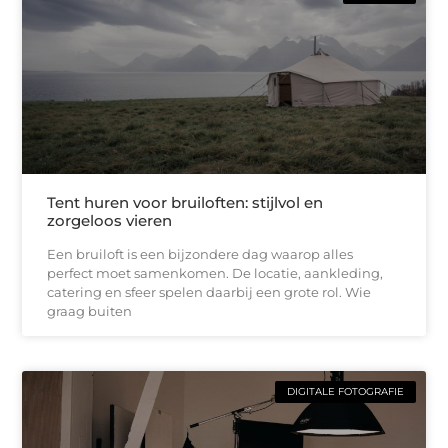
Tent huren voor bruiloften: stijlvol en
zorgeloos vieren
Een bruiloft is een bijzondere dag waarop alles
perfect moet samenkomen. De locatie, aankleding,
catering en sfeer spelen daarbij een grote rol. Wie
graag buiten
DIGITALE FOTOGRAFIE