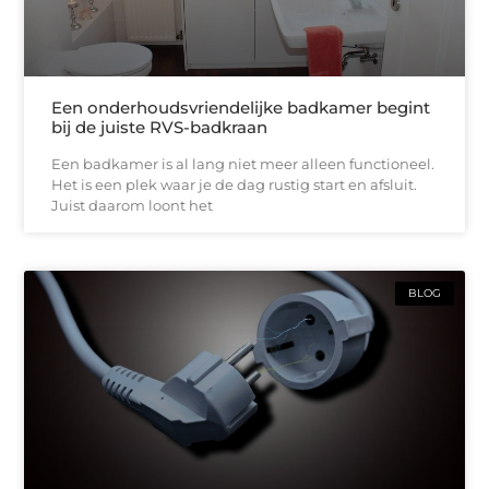
Een onderhoudsvriendelijke badkamer begint
bij de juiste RVS-badkraan
Een badkamer is al lang niet meer alleen functioneel.
Het is een plek waar je de dag rustig start en afsluit.
Juist daarom loont het
BLOG