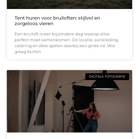
Tent huren voor bruiloften: stijlvol en
zorgeloos vieren
Een bruiloft is een bijzondere dag waarop alles
perfect moet samenkomen. De locatie, aankleding,
catering en sfeer spelen daarbij een grote rol. Wie
graag buiten
DIGITALE FOTOGRAFIE