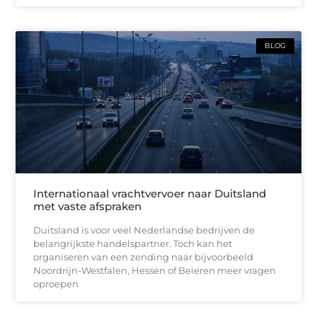
BLOG
Internationaal vrachtvervoer naar Duitsland
met vaste afspraken
Duitsland is voor veel Nederlandse bedrijven de
belangrijkste handelspartner. Toch kan het
organiseren van een zending naar bijvoorbeeld
Noordrijn-Westfalen, Hessen of Beieren meer vragen
oproepen