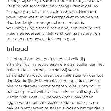
moet je bij ons zijn. Samen met ons bedrijf zal u het
kerstpakket samenstellen waarbij u denkt dat uw
collega’s positief verrast zullen worden. Niemand
weet beter wat er in het kerstpakket moet dan de
daadwerkelijke manager of iemand uit die
werkomgeving. Samen maken wij een kerstpakket
waarmee iedereen vrolijk kerst kan gaan vieren en
met een goed gevoel de kerst in gaat.
Inhoud
De inhoud van het kerstpakket zal volledig
afhankelijk zijn met de eisen die u zal stellen aan het
pakket. Het is namelijk zo dat wij voor u
samenstellen wat u graag zou willen zien en dan ook
daadwerkelijk de kerstpakketten inpakken zodat u
niet met dat werk komt te zitten. Wat u dan ook in
het kerstpakket wilt is aan u en kan u volledig zelf
kiezen wat u wilt. Wij hebben voor u pakketten
liggen waar u uit kan kiezen, zodat u niet zelf een
pakket hoeft samen te stellen. Ook kan het zijn dat u