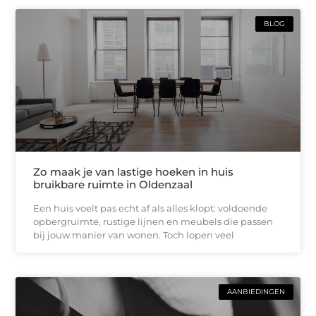
BLOG
Zo maak je van lastige hoeken in huis
bruikbare ruimte in Oldenzaal
Een huis voelt pas echt af als alles klopt: voldoende
opbergruimte, rustige lijnen en meubels die passen
bij jouw manier van wonen. Toch lopen veel
AANBIEDINGEN