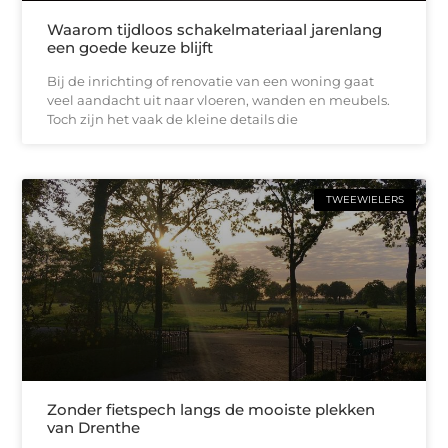
Waarom tijdloos schakelmateriaal jarenlang
een goede keuze blijft
Bij de inrichting of renovatie van een woning gaat
veel aandacht uit naar vloeren, wanden en meubels.
Toch zijn het vaak de kleine details die
TWEEWIELERS
Zonder fietspech langs de mooiste plekken
van Drenthe