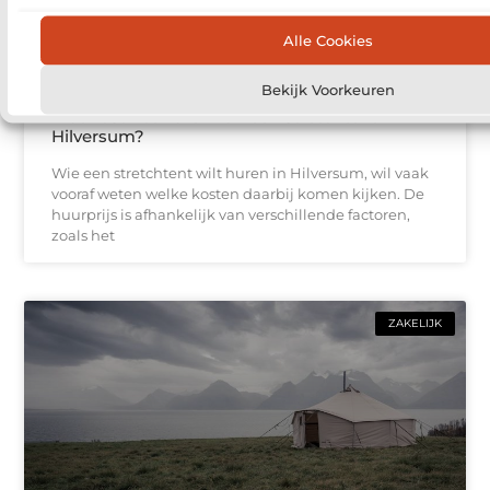
Alle Cookies
Bekijk Voorkeuren
Wat kost het huren van een stretchtent in
Hilversum?
Wie een stretchtent wilt huren in Hilversum, wil vaak
vooraf weten welke kosten daarbij komen kijken. De
huurprijs is afhankelijk van verschillende factoren,
zoals het
ZAKELIJK