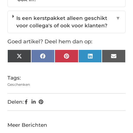
Is een kerstpakket alleen geschikt
▼
voor collega's of ook voor klanten?
Goed artikel? Deel hem dan op:
X
Facebook
Pinterest
LinkedIn
Email
(Twitter)
Tags:
Geschenken
Delen:
Meer Berichten