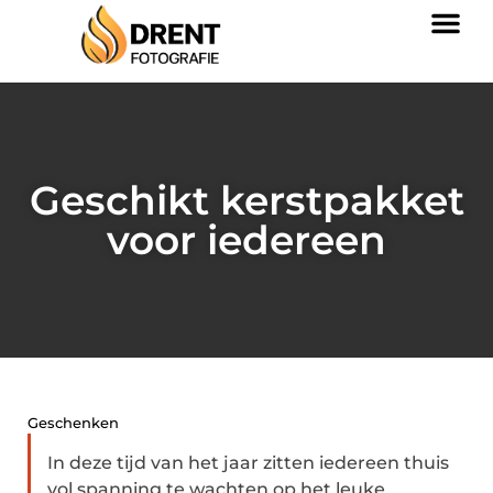
Geschikt kerstpakket
voor iedereen
Geschenken
In deze tijd van het jaar zitten iedereen thuis
vol spanning te wachten op het leuke