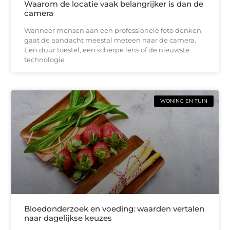
Waarom de locatie vaak belangrijker is dan de
camera
Wanneer mensen aan een professionele foto denken,
gaat de aandacht meestal meteen naar de camera.
Een duur toestel, een scherpe lens of de nieuwste
technologie
WONING EN TUIN
Bloedonderzoek en voeding: waarden vertalen
naar dagelijkse keuzes