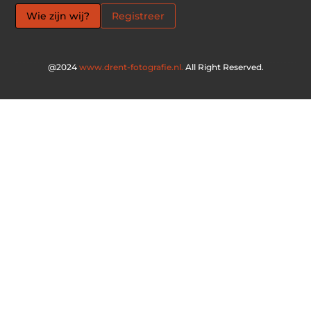
Wie zijn wij?
Registreer
@2024
www.drent-fotografie.nl.
All Right Reserved.