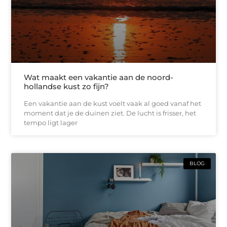
Wat maakt een vakantie aan de noord-
hollandse kust zo fijn?
Een vakantie aan de kust voelt vaak al goed vanaf het
moment dat je de duinen ziet. De lucht is frisser, het
tempo ligt lager
BLOG