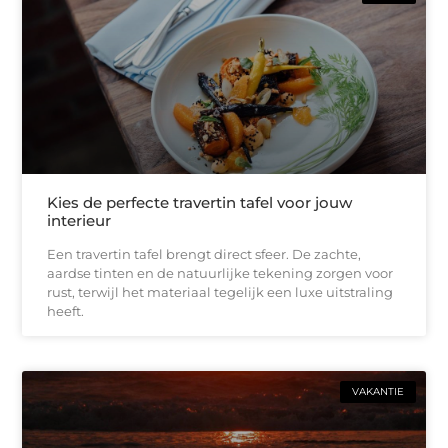
Kies de perfecte travertin tafel voor jouw
interieur
Een travertin tafel brengt direct sfeer. De zachte,
aardse tinten en de natuurlijke tekening zorgen voor
rust, terwijl het materiaal tegelijk een luxe uitstraling
heeft.
VAKANTIE