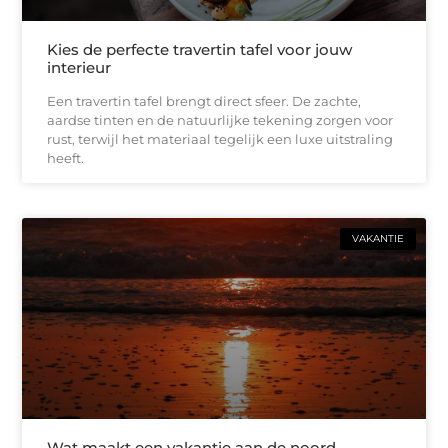
Kies de perfecte travertin tafel voor jouw
interieur
Een travertin tafel brengt direct sfeer. De zachte,
aardse tinten en de natuurlijke tekening zorgen voor
rust, terwijl het materiaal tegelijk een luxe uitstraling
heeft.
VAKANTIE
Wat maakt een vakantie aan de noord-