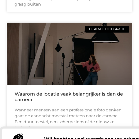
graag buiten
DIGITALE FOTOGRAFIE
Waarom de locatie vaak belangrijker is dan de
camera
Wanneer mensen aan een professionele foto denken,
gaat de aandacht meestal meteen naar de camera.
Een duur toestel, een scherpe lens of de nieuwste
technologie
Wij hechten veel waarde aan uw privac