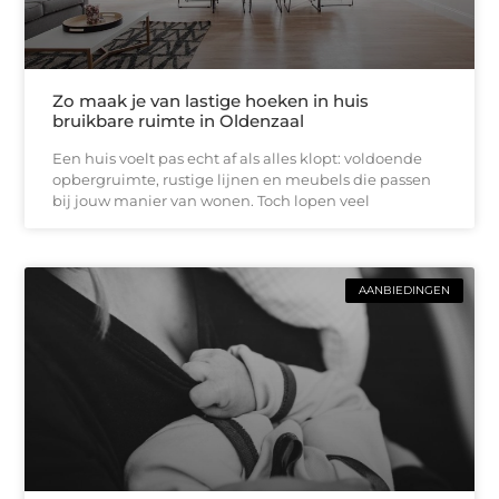
Zo maak je van lastige hoeken in huis
bruikbare ruimte in Oldenzaal
Een huis voelt pas echt af als alles klopt: voldoende
opbergruimte, rustige lijnen en meubels die passen
bij jouw manier van wonen. Toch lopen veel
AANBIEDINGEN