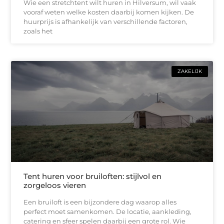
Wie een stretchtent wilt huren in Hilversum, wil vaak
vooraf weten welke kosten daarbij komen kijken. De
huurprijs is afhankelijk van verschillende factoren,
zoals het
ZAKELIJK
Tent huren voor bruiloften: stijlvol en
zorgeloos vieren
Een bruiloft is een bijzondere dag waarop alles
perfect moet samenkomen. De locatie, aankleding,
catering en sfeer spelen daarbij een grote rol. Wie