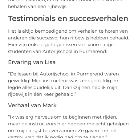
behalen van een rijbewijs.
Testimonials en succesverhalen
Het is altijd bemoedigend om verhalen te horen van
anderen die succesvol hun rijbewijs hebben behaald.
Hier zijn enkele getuigenissen van voormalige
studenten van Autorijschool in Purmerend:
Ervaring van Lisa
“De lessen bij Autorijschool in Purmerend waren
geweldig! Mijn instructeur was zeer geduldig en
legde alles duidelijk uit. Dankzij hen heb ik mijn
rijbewijs in één keer gehaald.”
Verhaal van Mark
“Ik was erg nerveus om te beginnen met rijden,
maar de instructeurs hier hebben me echt geholpen
om mijn angst te overwinnen. Ze gaven me het
vertrouwen dat ik nodig had om te slagen.”