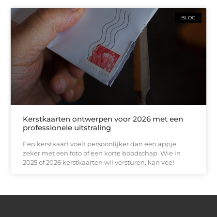
BLOG
Kerstkaarten ontwerpen voor 2026 met een
professionele uitstraling
Een kerstkaart voelt persoonlijker dan een appje,
zeker met een foto of een korte boodschap. Wie in
2025 of 2026 kerstkaarten wil versturen, kan veel