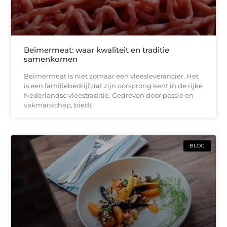
Beimermeat: waar kwaliteit en traditie
samenkomen
Beimermeat is niet zomaar een vleesleverancier. Het
is een familiebedrijf dat zijn oorsprong kent in de rijke
Nederlandse vleestraditie. Gedreven door passie en
vakmanschap, biedt
BLOG