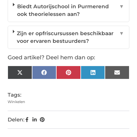
Biedt Autorijschool in Purmerend
▼
ook theorielessen aan?
Zijn er opfriscursussen beschikbaar
▼
voor ervaren bestuurders?
Goed artikel? Deel hem dan op:
X
Facebook
Pinterest
LinkedIn
Email
(Twitter)
Tags:
Winkelen
Delen: