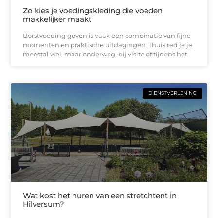
Zo kies je voedingskleding die voeden
makkelijker maakt
Borstvoeding geven is vaak een combinatie van fijne
momenten en praktische uitdagingen. Thuis red je je
meestal wel, maar onderweg, bij visite of tijdens het
DIENSTVERLENING
Wat kost het huren van een stretchtent in
Hilversum?