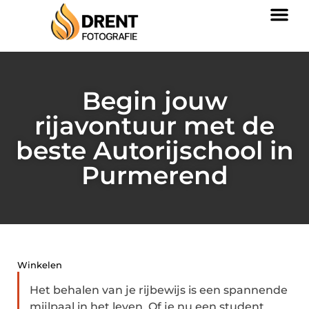
Begin jouw
rijavontuur met de
beste Autorijschool in
Purmerend
Winkelen
Het behalen van je rijbewijs is een spannende
mijlpaal in het leven. Of je nu een student