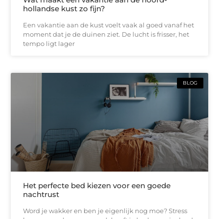
hollandse kust zo fijn?
Een vakantie aan de kust voelt vaak al goed vanaf het
moment dat je de duinen ziet. De lucht is frisser, het
tempo ligt lager
BLOG
Het perfecte bed kiezen voor een goede
nachtrust
Word je wakker en ben je eigenlijk nog moe? Stress