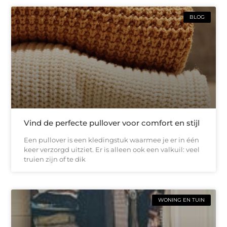
BLOG
Vind de perfecte pullover voor comfort en stijl
Een pullover is een kledingstuk waarmee je er in één
keer verzorgd uitziet. Er is alleen ook een valkuil: veel
truien zijn of te dik
WONING EN TUIN