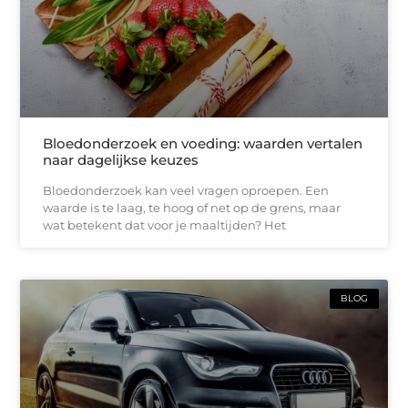
Bloedonderzoek en voeding: waarden vertalen
naar dagelijkse keuzes
Bloedonderzoek kan veel vragen oproepen. Een
waarde is te laag, te hoog of net op de grens, maar
wat betekent dat voor je maaltijden? Het
BLOG