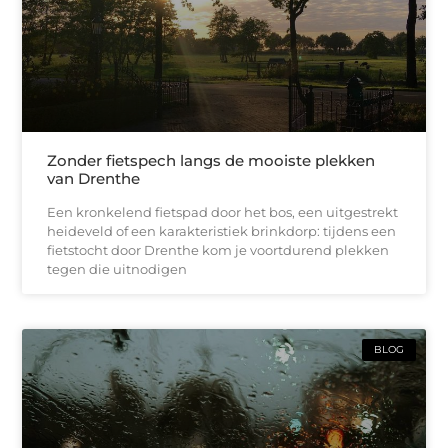
Zonder fietspech langs de mooiste plekken
van Drenthe
Een kronkelend fietspad door het bos, een uitgestrekt
heideveld of een karakteristiek brinkdorp: tijdens een
fietstocht door Drenthe kom je voortdurend plekken
tegen die uitnodigen
BLOG