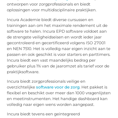
ontworpen voor zorgprofessionals en biedt
oplossingen voor multidisciplinaire praktijken.
Incura Academie biedt diverse cursussen en
trainingen aan om het maximale rendement uit de
software te halen. Incura EPD software voldoet aan
de strengste veiligheidseisen en wordt ieder jaar
gecontroleerd en gecertificeerd volgens ISO 27001
en NEN 7510. Het is volledig naar eigen inzicht aan te
passen en ook geschikt is voor starters en parttimers.
Incura biedt een vast maandelijks bedrag per
gebruiker plus 1% van de jaaromzet als tarief voor de
praktijksoftware.
Incura biedt zorgprofessionals veilige en
overzichtelijke
software voor de zorg
. Het pakket is
flexibel en beschikt over meer dan 1000 vragenlijsten
en meetinstrumenten. Het handige dashboard kan
volledig naar eigen wens worden aangepast.
Incura biedt tevens een geïntegreerd