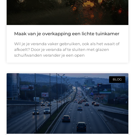
Maak van je overkapping een lichte tuinkamer
Wil je je veranda vaker gebruiken, ook als het waait of
afkoelt? Door je veranda af te sluiten met glazen
schuifwanden verander je een open
BLOG