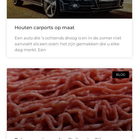
Houten carports op maat
Een auto die ’s ochtends droog is en in de zomer niet
aanvoelt als een oven: het zijn gemakken die u elke
dag merkt. Een
BLOG