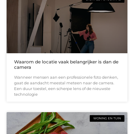
Waarom de locatie vaak belangrijker is dan de
camera
Wanneer mensen aan een professionele foto denken,
gaat de aandacht meestal meteen naar de camera.
Een duur toestel, een scherpe lens of de nieuwste
technologie
WONING EN TUIN