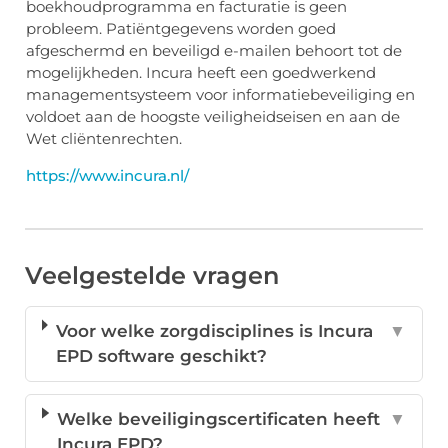
boekhoudprogramma en facturatie is geen
probleem. Patiëntgegevens worden goed
afgeschermd en beveiligd e-mailen behoort tot de
mogelijkheden. Incura heeft een goedwerkend
managementsysteem voor informatiebeveiliging en
voldoet aan de hoogste veiligheidseisen en aan de
Wet cliëntenrechten.
https://www.incura.nl/
Veelgestelde vragen
Voor welke zorgdisciplines is Incura
▼
EPD software geschikt?
Welke beveiligingscertificaten heeft
▼
Incura EPD?