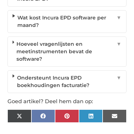
Wat kost Incura EPD software per
▼
maand?
Hoeveel vragenlijsten en
▼
meetinstrumenten bevat de
software?
Ondersteunt Incura EPD
▼
boekhoudingen facturatie?
Goed artikel? Deel hem dan op:
X
Facebook
Pinterest
LinkedIn
Email
(Twitter)