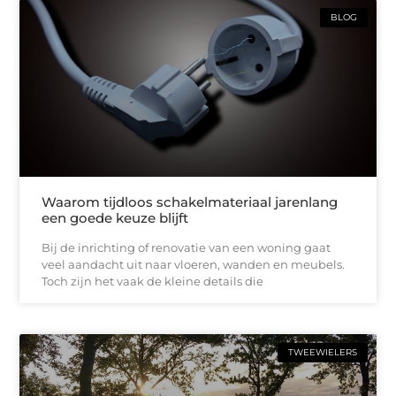
BLOG
Waarom tijdloos schakelmateriaal jarenlang
een goede keuze blijft
Bij de inrichting of renovatie van een woning gaat
veel aandacht uit naar vloeren, wanden en meubels.
Toch zijn het vaak de kleine details die
TWEEWIELERS